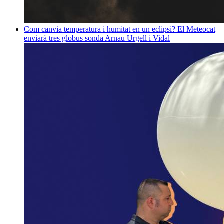
Com canvia temperatura i humitat en un eclipsi? El Meteocat
enviarà tres globus sonda
Arnau Urgell i Vidal