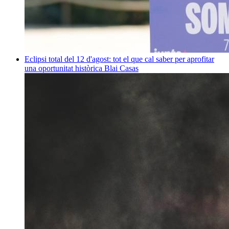
Eclipsi total del 12 d'agost: tot el que cal saber per aprofitar
una oportunitat històrica
Blai Casas