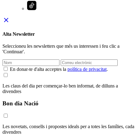
close
Alta Newsletter
Seleccioneu les newsletters que més us interessen i feu clic a
'Continuar'.
En donar-te d'alta acceptes la
política de privacitat
.
Les claus del dia per començar-lo ben informat, de dilluns a
divendres
Bon dia Nació
Les novetats, consells i propostes ideals per a totes les famílies, cada
divendres