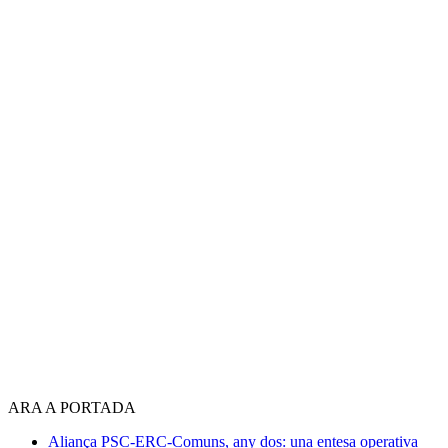
ARA A PORTADA
Aliança PSC-ERC-Comuns, any dos: una entesa operativa