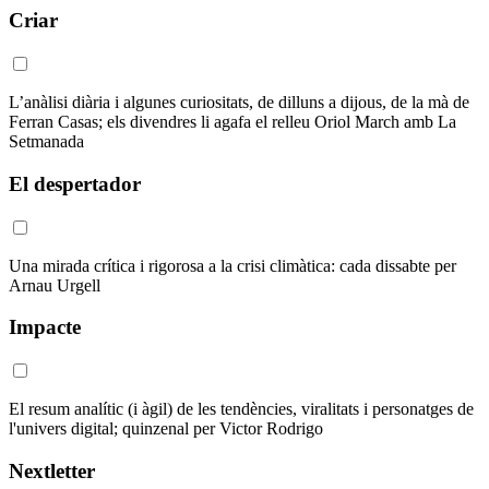
Criar
L’anàlisi diària i algunes curiositats, de dilluns a dijous, de la mà de
Ferran Casas; els divendres li agafa el relleu Oriol March amb La
Setmanada
El despertador
Una mirada crítica i rigorosa a la crisi climàtica: cada dissabte per
Arnau Urgell
Impacte
El resum analític (i àgil) de les tendències, viralitats i personatges de
l'univers digital; quinzenal per Victor Rodrigo
Nextletter