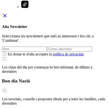
close
Alta Newsletter
Seleccioneu les newsletters que més us interessen i feu clic a
'Continuar'.
En donar-te d'alta acceptes la
política de privacitat
.
Les claus del dia per començar-lo ben informat, de dilluns a
divendres
Bon dia Nació
Les novetats, consells i propostes ideals per a totes les famílies, cada
divendres