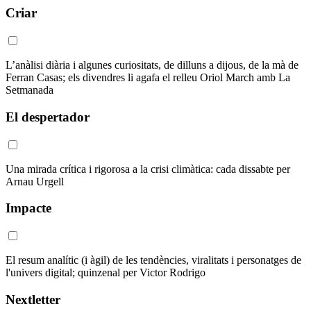
Criar
L’anàlisi diària i algunes curiositats, de dilluns a dijous, de la mà de
Ferran Casas; els divendres li agafa el relleu Oriol March amb La
Setmanada
El despertador
Una mirada crítica i rigorosa a la crisi climàtica: cada dissabte per
Arnau Urgell
Impacte
El resum analític (i àgil) de les tendències, viralitats i personatges de
l'univers digital; quinzenal per Victor Rodrigo
Nextletter