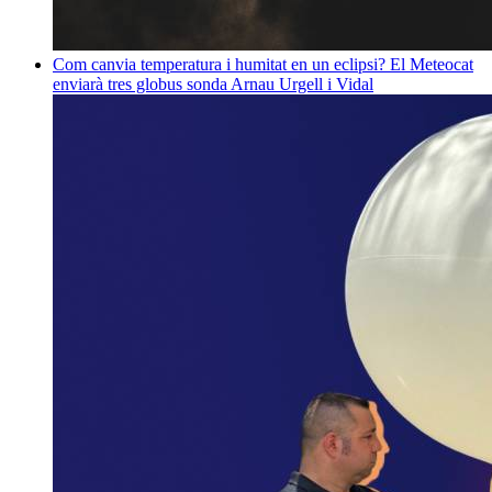
Com canvia temperatura i humitat en un eclipsi? El Meteocat
enviarà tres globus sonda
Arnau Urgell i Vidal