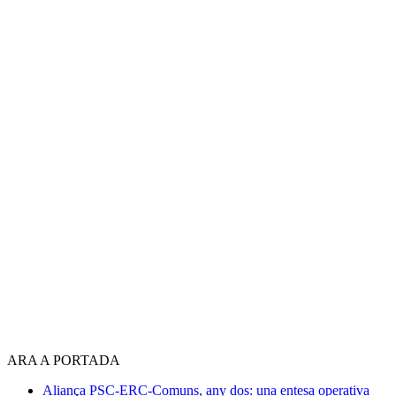
ARA A PORTADA
Aliança PSC-ERC-Comuns, any dos: una entesa operativa