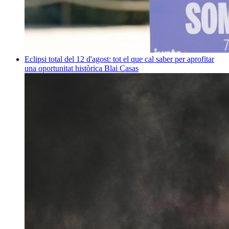
Eclipsi total del 12 d'agost: tot el que cal saber per aprofitar
una oportunitat històrica
Blai Casas