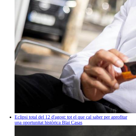
Eclipsi total del 12 d'agost: tot el que cal saber per aprofitar
una oportunitat històrica
Blai Casas