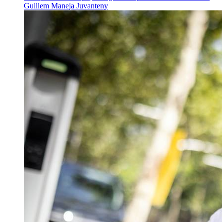
Guillem Maneja Juvanteny