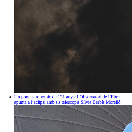
Un pont astronòmic de 121 anys: l’Observatori de l’Ebre
apunta a l’eclipsi amb sis telescopis
Sílvia Berbís Morelló