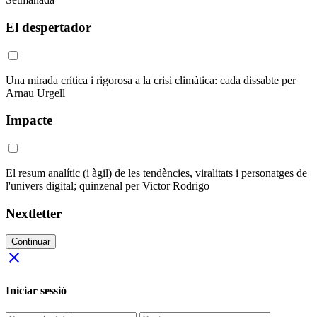
El despertador
Una mirada crítica i rigorosa a la crisi climàtica: cada dissabte per
Arnau Urgell
Impacte
El resum analític (i àgil) de les tendències, viralitats i personatges de
l'univers digital; quinzenal per Victor Rodrigo
Nextletter
Continuar
close
Iniciar sessió