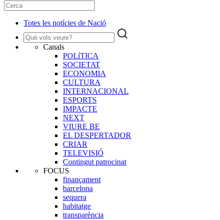
Totes les notícies de Nació
Canals
POLíTICA
SOCIETAT
ECONOMIA
CULTURA
INTERNACIONAL
ESPORTS
IMPACTE
NEXT
VIURE BE
EL DESPERTADOR
CRIAR
TELEVISIÓ
Contingut patrocinat
FOCUS
finançament
barcelona
sequera
habitatge
transparència