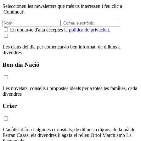
Seleccioneu les newsletters que més us interessen i feu clic a
'Continuar'.
En donar-te d'alta acceptes la
política de privacitat
.
Les claus del dia per començar-lo ben informat, de dilluns a
divendres
Bon dia Nació
Les novetats, consells i propostes ideals per a totes les famílies, cada
divendres
Criar
L’anàlisi diària i algunes curiositats, de dilluns a dijous, de la mà de
Ferran Casas; els divendres li agafa el relleu Oriol March amb La
Setmanada