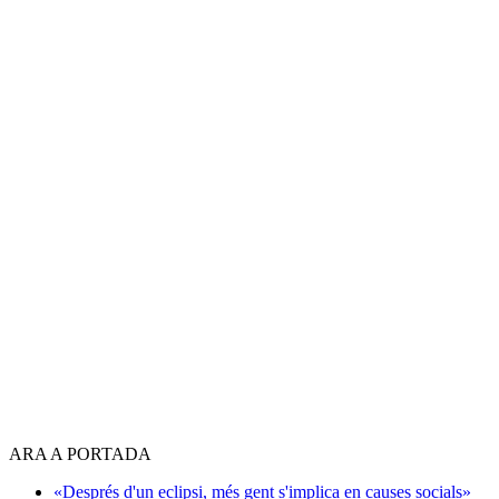
ARA A PORTADA
«Després d'un eclipsi, més gent s'implica en causes socials»