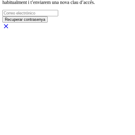
habitualment i t’enviarem una nova clau d’accés.
Recuperar contrasenya
close