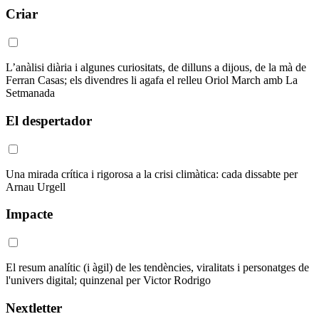
Criar
L’anàlisi diària i algunes curiositats, de dilluns a dijous, de la mà de
Ferran Casas; els divendres li agafa el relleu Oriol March amb La
Setmanada
El despertador
Una mirada crítica i rigorosa a la crisi climàtica: cada dissabte per
Arnau Urgell
Impacte
El resum analític (i àgil) de les tendències, viralitats i personatges de
l'univers digital; quinzenal per Victor Rodrigo
Nextletter