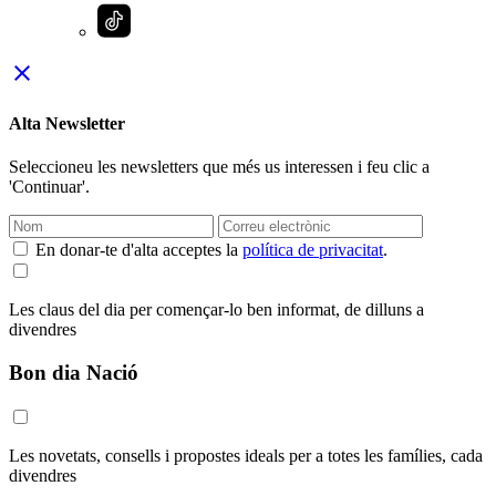
close
Alta Newsletter
Seleccioneu les newsletters que més us interessen i feu clic a
'Continuar'.
En donar-te d'alta acceptes la
política de privacitat
.
Les claus del dia per començar-lo ben informat, de dilluns a
divendres
Bon dia Nació
Les novetats, consells i propostes ideals per a totes les famílies, cada
divendres