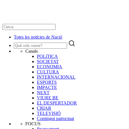
Totes les notícies de Nació
Canals
POLíTICA
SOCIETAT
ECONOMIA
CULTURA
INTERNACIONAL
ESPORTS
IMPACTE
NEXT
VIURE BE
EL DESPERTADOR
CRIAR
TELEVISIÓ
Contingut patrocinat
FOCUS
finançament