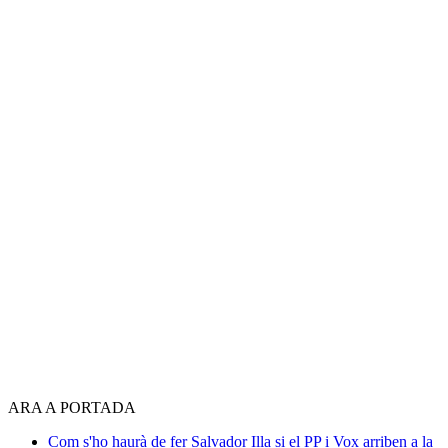
ARA A PORTADA
Com s'ho haurà de fer Salvador Illa si el PP i Vox arriben a la