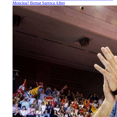
Moncloa?
Bernat Surroca Albet