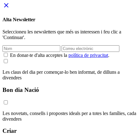
close
Alta Newsletter
Seleccioneu les newsletters que més us interessen i feu clic a
'Continuar'.
En donar-te d'alta acceptes la
política de privacitat
.
Les claus del dia per començar-lo ben informat, de dilluns a
divendres
Bon dia Nació
Les novetats, consells i propostes ideals per a totes les famílies, cada
divendres
Criar