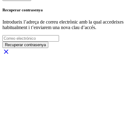
Recuperar contrasenya
Introdueix l’adreça de correu electrònic amb la qual accedeixes
habitualment i t’enviarem una nova clau d’accés.
Recuperar contrasenya
close