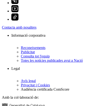
Contacta amb nosaltres
Informació corporativa
Reconeixements
Publicitat
Consulta tot l'equip
Totes les notícies publicades avui a Nació
Legal
Avís legal
Privacitat i Cookies
Audiència certificada ComScore
Amb la col·laboració de: