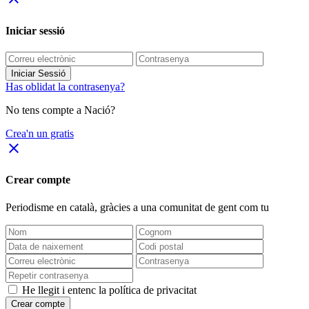
Iniciar sessió
Iniciar Sessió
Has oblidat la contrasenya?
No tens compte a Nació?
Crea'n un gratis
close
Crear compte
Periodisme
en català
, gràcies a una comunitat de gent com tu
He llegit i entenc la política de privacitat
Crear compte