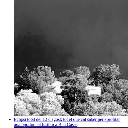
Eclipsi total del 12 d'agost: tot el que cal saber per aprofitar
una oportunitat històrica
Blai Casas