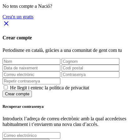
No tens compte a Nació?
Crea'n un gratis
close
Crear compte
Periodisme
en català
, gràcies a una comunitat de gent com tu
He llegit i entenc la política de privacitat
Crear compte
Recuperar contrasenya
Introdueix l’adreça de correu electrònic amb la qual accedeixes
habitualment i t’enviarem una nova clau d’accés.