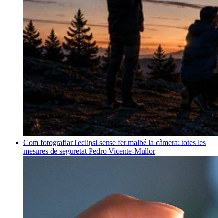
Com fotografiar l'eclipsi sense fer malbé la càmera: totes les
mesures de seguretat
Pedro Vicente-Mullor