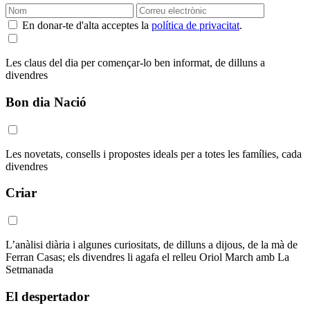
En donar-te d'alta acceptes la
política de privacitat
.
Les claus del dia per començar-lo ben informat, de dilluns a
divendres
Bon dia Nació
Les novetats, consells i propostes ideals per a totes les famílies, cada
divendres
Criar
L’anàlisi diària i algunes curiositats, de dilluns a dijous, de la mà de
Ferran Casas; els divendres li agafa el relleu Oriol March amb La
Setmanada
El despertador