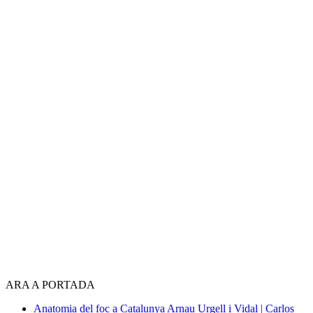
ARA A PORTADA
Anatomia del foc a Catalunya
Arnau Urgell i Vidal | Carlos