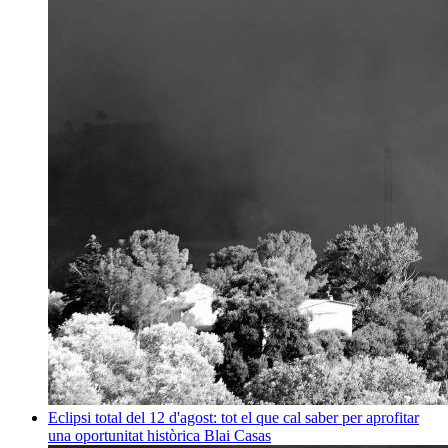
Eclipsi total del 12 d'agost: tot el que cal saber per aprofitar
una oportunitat històrica
Blai Casas