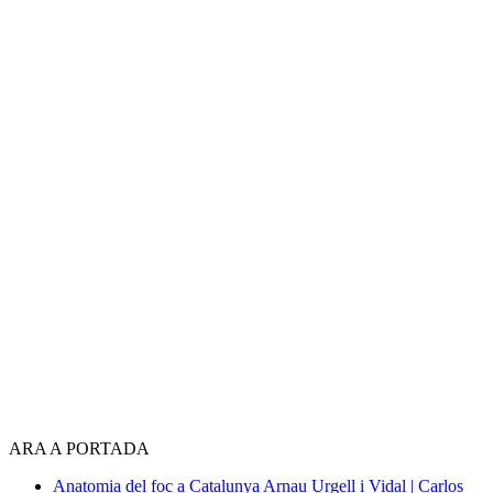
ARA A PORTADA
Anatomia del foc a Catalunya
Arnau Urgell i Vidal | Carlos