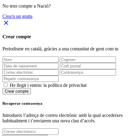
No tens compte a Nació?
Crea'n un gratis
close
Crear compte
Periodisme
en català
, gràcies a una comunitat de gent com tu
He llegit i entenc la política de privacitat
Crear compte
Recuperar contrasenya
Introdueix l’adreça de correu electrònic amb la qual accedeixes
habitualment i t’enviarem una nova clau d’accés.