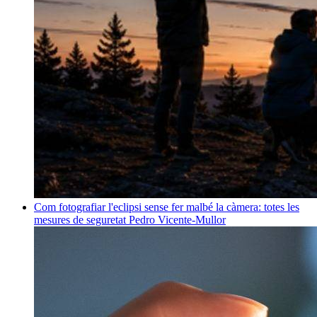
Com fotografiar l'eclipsi sense fer malbé la càmera: totes les
mesures de seguretat
Pedro Vicente-Mullor