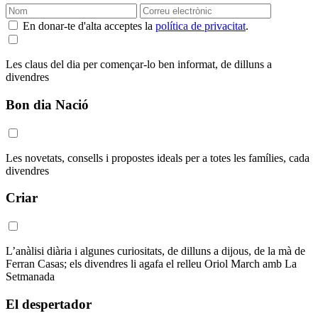
En donar-te d'alta acceptes la
política de privacitat
.
Les claus del dia per començar-lo ben informat, de dilluns a
divendres
Bon dia Nació
Les novetats, consells i propostes ideals per a totes les famílies, cada
divendres
Criar
L’anàlisi diària i algunes curiositats, de dilluns a dijous, de la mà de
Ferran Casas; els divendres li agafa el relleu Oriol March amb La
Setmanada
El despertador