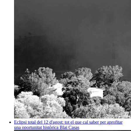
Eclipsi total del 12 d'agost: tot el que cal saber per aprofitar
una oportunitat històrica
Blai Casas