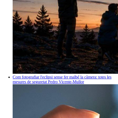
Com fotografiar l'eclipsi sense fer malbé la càmera: totes les
mesures de seguretat
Pedro Vicente-Mullor