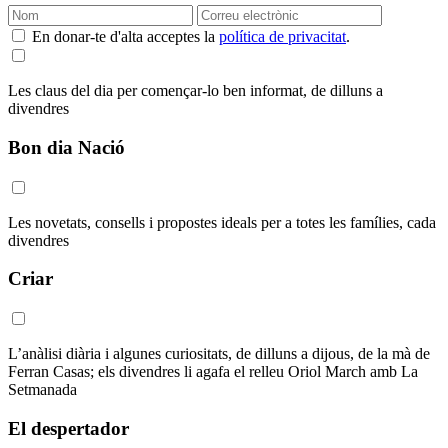
En donar-te d'alta acceptes la
política de privacitat
.
Les claus del dia per començar-lo ben informat, de dilluns a
divendres
Bon dia Nació
Les novetats, consells i propostes ideals per a totes les famílies, cada
divendres
Criar
L’anàlisi diària i algunes curiositats, de dilluns a dijous, de la mà de
Ferran Casas; els divendres li agafa el relleu Oriol March amb La
Setmanada
El despertador