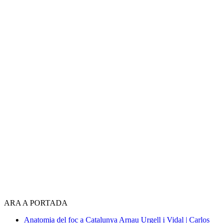
ARA A PORTADA
Anatomia del foc a Catalunya
Arnau Urgell i Vidal | Carlos