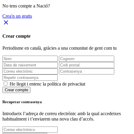
No tens compte a Nació?
Crea'n un gratis
close
Crear compte
Periodisme
en català
, gràcies a una comunitat de gent com tu
He llegit i entenc la política de privacitat
Crear compte
Recuperar contrasenya
Introdueix l’adreça de correu electrònic amb la qual accedeixes
habitualment i t’enviarem una nova clau d’accés.