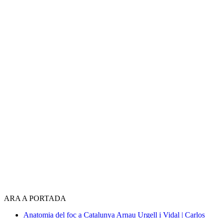
ARA A PORTADA
Anatomia del foc a Catalunya
Arnau Urgell i Vidal | Carlos