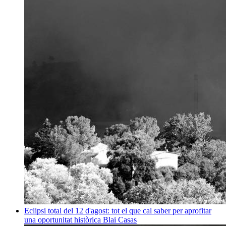
Eclipsi total del 12 d'agost: tot el que cal saber per aprofitar
una oportunitat històrica
Blai Casas