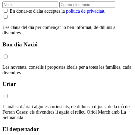
En donar-te d'alta acceptes la
política de privacitat
.
Les claus del dia per començar-lo ben informat, de dilluns a
divendres
Bon dia Nació
Les novetats, consells i propostes ideals per a totes les famílies, cada
divendres
Criar
L’anàlisi diària i algunes curiositats, de dilluns a dijous, de la mà de
Ferran Casas; els divendres li agafa el relleu Oriol March amb La
Setmanada
El despertador