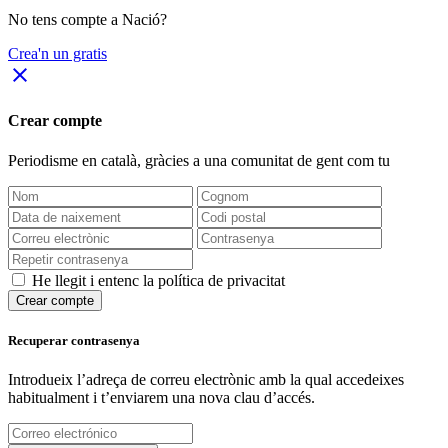
No tens compte a Nació?
Crea'n un gratis
close
Crear compte
Periodisme
en català
, gràcies a una comunitat de gent com tu
He llegit i entenc la política de privacitat
Crear compte
Recuperar contrasenya
Introdueix l’adreça de correu electrònic amb la qual accedeixes
habitualment i t’enviarem una nova clau d’accés.