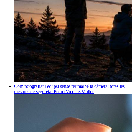
Com fotografiar l'eclipsi sense fer malbé la càmera: totes les
mesures de seguretat
Pedro Vicente-Mullor