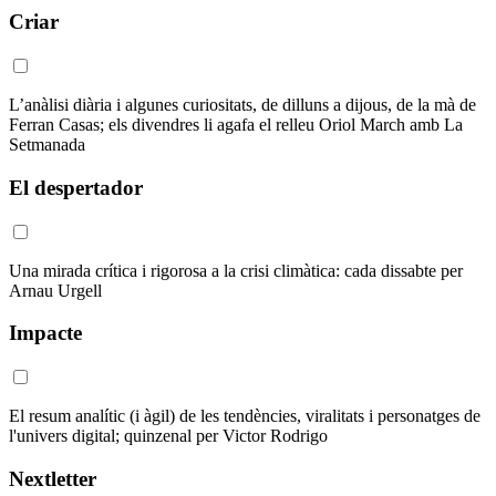
Criar
L’anàlisi diària i algunes curiositats, de dilluns a dijous, de la mà de
Ferran Casas; els divendres li agafa el relleu Oriol March amb La
Setmanada
El despertador
Una mirada crítica i rigorosa a la crisi climàtica: cada dissabte per
Arnau Urgell
Impacte
El resum analític (i àgil) de les tendències, viralitats i personatges de
l'univers digital; quinzenal per Victor Rodrigo
Nextletter