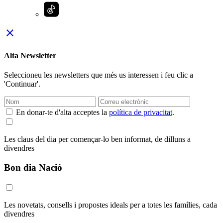
close
Alta Newsletter
Seleccioneu les newsletters que més us interessen i feu clic a
'Continuar'.
En donar-te d'alta acceptes la
política de privacitat
.
Les claus del dia per començar-lo ben informat, de dilluns a
divendres
Bon dia Nació
Les novetats, consells i propostes ideals per a totes les famílies, cada
divendres