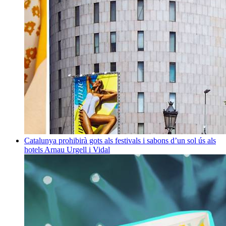
Catalunya prohibirà gots als festivals i sabons d’un sol ús als
hotels
Arnau Urgell i Vidal