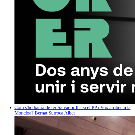
Com s'ho haurà de fer Salvador Illa si el PP i Vox arriben a la
Moncloa?
Bernat Surroca Albet