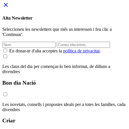
close
Alta Newsletter
Seleccioneu les newsletters que més us interessen i feu clic a
'Continuar'.
En donar-te d'alta acceptes la
política de privacitat
.
Les claus del dia per començar-lo ben informat, de dilluns a
divendres
Bon dia Nació
Les novetats, consells i propostes ideals per a totes les famílies, cada
divendres
Criar