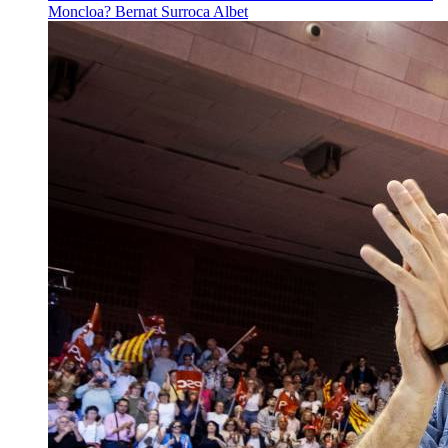
Moncloa?
Bernat Surroca Albet