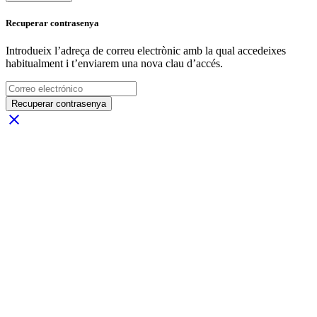
Recuperar contrasenya
Introdueix l’adreça de correu electrònic amb la qual accedeixes
habitualment i t’enviarem una nova clau d’accés.
Recuperar contrasenya
close