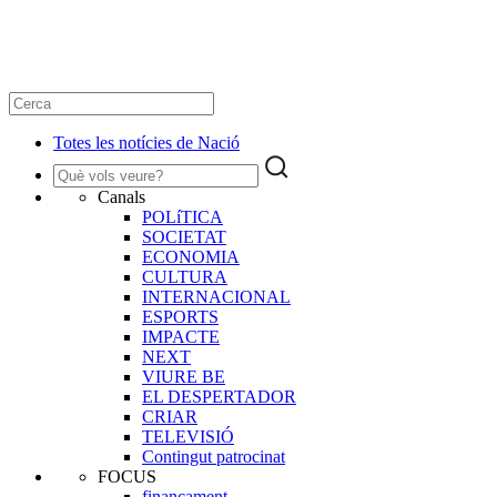
Totes les notícies de Nació
Canals
POLíTICA
SOCIETAT
ECONOMIA
CULTURA
INTERNACIONAL
ESPORTS
IMPACTE
NEXT
VIURE BE
EL DESPERTADOR
CRIAR
TELEVISIÓ
Contingut patrocinat
FOCUS
finançament