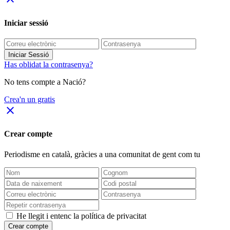
Iniciar sessió
Iniciar Sessió
Has oblidat la contrasenya?
No tens compte a Nació?
Crea'n un gratis
close
Crear compte
Periodisme
en català
, gràcies a una comunitat de gent com tu
He llegit i entenc la política de privacitat
Crear compte