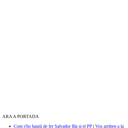
ARA A PORTADA
Com s'ho haurà de fer Salvador Illa si el PP i Vox arriben a la