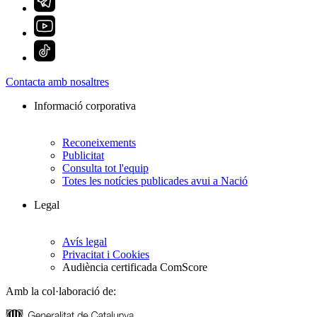
Contacta amb nosaltres
Informació corporativa
Reconeixements
Publicitat
Consulta tot l'equip
Totes les notícies publicades avui a Nació
Legal
Avís legal
Privacitat i Cookies
Audiència certificada ComScore
Amb la col·laboració de: