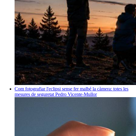
Com fotografiar l'eclipsi sense fer malbé la càmera: totes les
mesures de seguretat
Pedro Vicente-Mullor