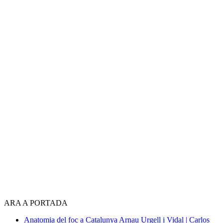
ARA A PORTADA
Anatomia del foc a Catalunya
Arnau Urgell i Vidal | Carlos