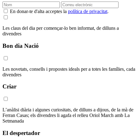
En donar-te d'alta acceptes la
política de privacitat
.
Les claus del dia per començar-lo ben informat, de dilluns a
divendres
Bon dia Nació
Les novetats, consells i propostes ideals per a totes les famílies, cada
divendres
Criar
L’anàlisi diària i algunes curiositats, de dilluns a dijous, de la mà de
Ferran Casas; els divendres li agafa el relleu Oriol March amb La
Setmanada
El despertador