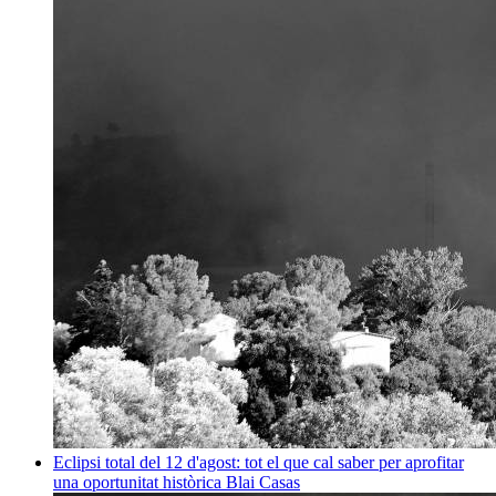
Eclipsi total del 12 d'agost: tot el que cal saber per aprofitar
una oportunitat històrica
Blai Casas