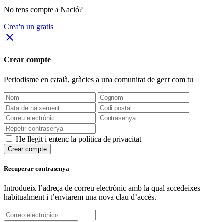
No tens compte a Nació?
Crea'n un gratis
close
Crear compte
Periodisme
en català
, gràcies a una comunitat de gent com tu
He llegit i entenc la política de privacitat
Crear compte
Recuperar contrasenya
Introdueix l’adreça de correu electrònic amb la qual accedeixes
habitualment i t’enviarem una nova clau d’accés.