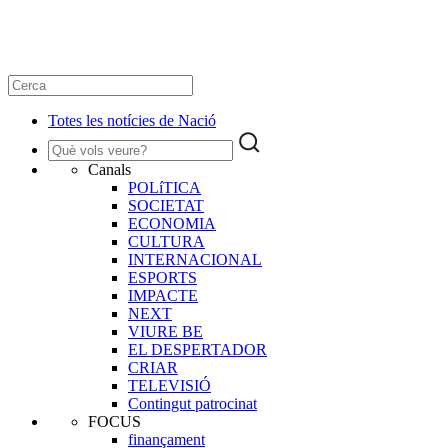
Totes les notícies de Nació
Canals
POLíTICA
SOCIETAT
ECONOMIA
CULTURA
INTERNACIONAL
ESPORTS
IMPACTE
NEXT
VIURE BE
EL DESPERTADOR
CRIAR
TELEVISIÓ
Contingut patrocinat
FOCUS
finançament