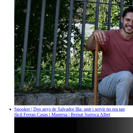
Snooker | Dos anys de Salvador Illa: unir i servir no era tan
fàcil
Ferran Casas i Manresa | Bernat Surroca Albet