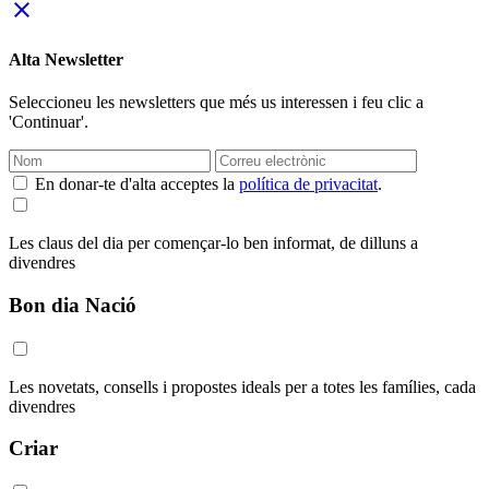
close
Alta Newsletter
Seleccioneu les newsletters que més us interessen i feu clic a
'Continuar'.
En donar-te d'alta acceptes la
política de privacitat
.
Les claus del dia per començar-lo ben informat, de dilluns a
divendres
Bon dia Nació
Les novetats, consells i propostes ideals per a totes les famílies, cada
divendres
Criar