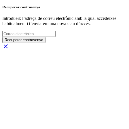
Recuperar contrasenya
Introdueix l’adreça de correu electrònic amb la qual accedeixes
habitualment i t’enviarem una nova clau d’accés.
Recuperar contrasenya
close