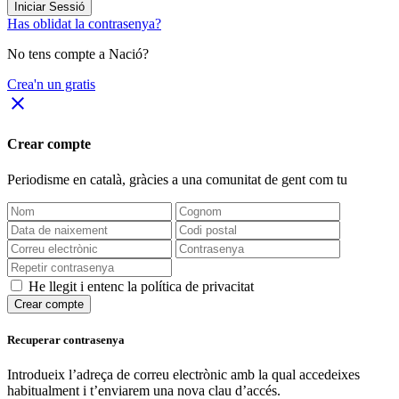
Iniciar Sessió
Has oblidat la contrasenya?
No tens compte a Nació?
Crea'n un gratis
close
Crear compte
Periodisme
en català
, gràcies a una comunitat de gent com tu
He llegit i entenc la política de privacitat
Crear compte
Recuperar contrasenya
Introdueix l’adreça de correu electrònic amb la qual accedeixes
habitualment i t’enviarem una nova clau d’accés.