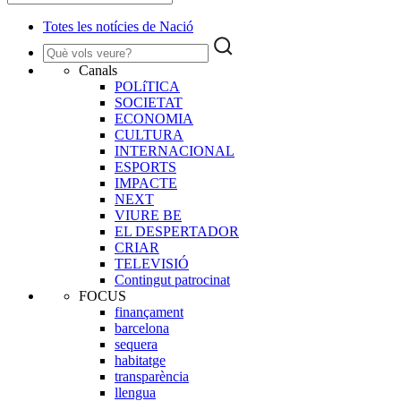
Totes les notícies de Nació
Canals
POLíTICA
SOCIETAT
ECONOMIA
CULTURA
INTERNACIONAL
ESPORTS
IMPACTE
NEXT
VIURE BE
EL DESPERTADOR
CRIAR
TELEVISIÓ
Contingut patrocinat
FOCUS
finançament
barcelona
sequera
habitatge
transparència
llengua