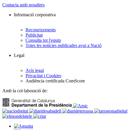
Contacta amb nosaltres
Informació corporativa
Reconeixements
Publicitat
Consulta tot l'equip
Totes les notícies publicades avui a Nació
Legal
Avís legal
Privacitat i Cookies
Audiència certificada ComScore
Amb la col·laboració de: