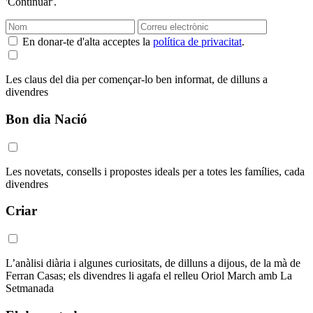
'Continuar'.
En donar-te d'alta acceptes la
política de privacitat
.
Les claus del dia per començar-lo ben informat, de dilluns a
divendres
Bon dia Nació
Les novetats, consells i propostes ideals per a totes les famílies, cada
divendres
Criar
L’anàlisi diària i algunes curiositats, de dilluns a dijous, de la mà de
Ferran Casas; els divendres li agafa el relleu Oriol March amb La
Setmanada