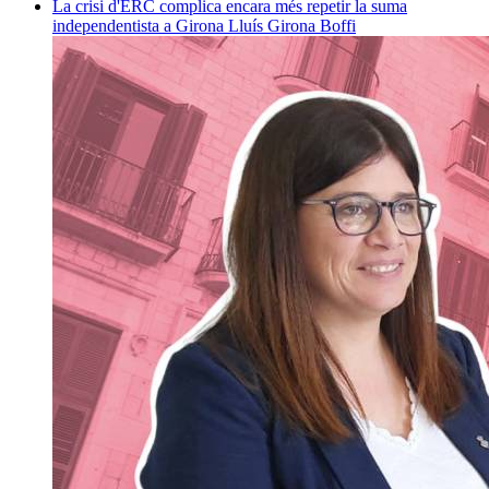
La crisi d'ERC complica encara més repetir la suma
independentista a Girona
Lluís Girona Boffi