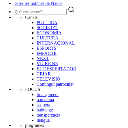
Totes les notícies de Nació
Canals
POLíTICA
SOCIETAT
ECONOMIA
CULTURA
INTERNACIONAL
ESPORTS
IMPACTE
NEXT
VIURE BE
EL DESPERTADOR
CRIAR
TELEVISIÓ
Contingut patrocinat
FOCUS
finançament
barcelona
sequera
habitatge
transparència
llengua
programes