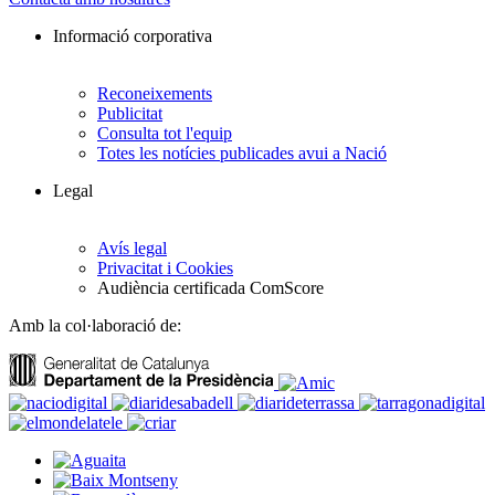
Informació corporativa
Reconeixements
Publicitat
Consulta tot l'equip
Totes les notícies publicades avui a Nació
Legal
Avís legal
Privacitat i Cookies
Audiència certificada ComScore
Amb la col·laboració de: