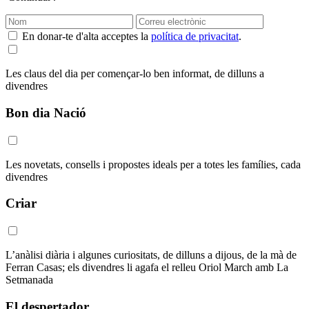
En donar-te d'alta acceptes la
política de privacitat
.
Les claus del dia per començar-lo ben informat, de dilluns a
divendres
Bon dia Nació
Les novetats, consells i propostes ideals per a totes les famílies, cada
divendres
Criar
L’anàlisi diària i algunes curiositats, de dilluns a dijous, de la mà de
Ferran Casas; els divendres li agafa el relleu Oriol March amb La
Setmanada
El despertador