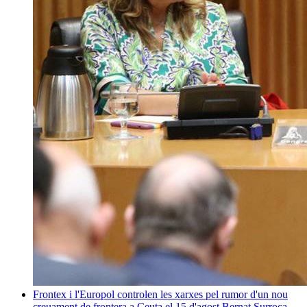
Frontex i l'Europol controlen les xarxes pel rumor d'un nou
creuament de frontera a Ceuta el 15 d'agost
Bernat Surroca