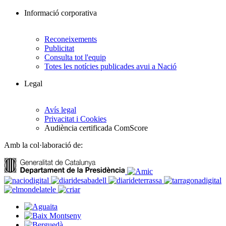
Informació corporativa
Reconeixements
Publicitat
Consulta tot l'equip
Totes les notícies publicades avui a Nació
Legal
Avís legal
Privacitat i Cookies
Audiència certificada ComScore
Amb la col·laboració de: