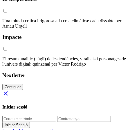
Una mirada crítica i rigorosa a la crisi climàtica: cada dissabte per
Arnau Urgell
Impacte
El resum analític (i àgil) de les tendències, viralitats i personatges de
l'univers digital; quinzenal per Victor Rodrigo
Nextletter
Continuar
close
Iniciar sessió
Iniciar Sessió