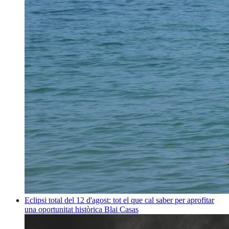
Eclipsi total del 12 d'agost: tot el que cal saber per aprofitar
una oportunitat històrica
Blai Casas