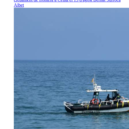
Albet