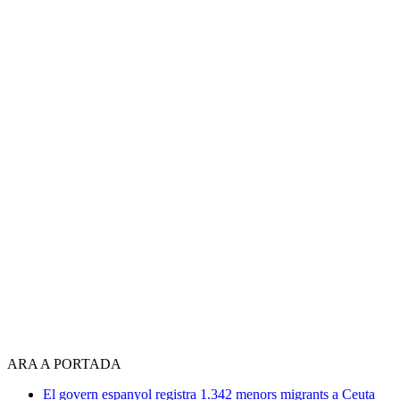
ARA A PORTADA
El govern espanyol registra 1.342 menors migrants a Ceuta