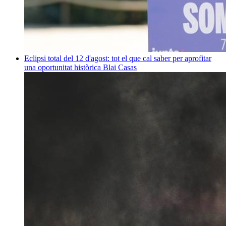
Eclipsi total del 12 d'agost: tot el que cal saber per aprofitar
una oportunitat històrica
Blai Casas