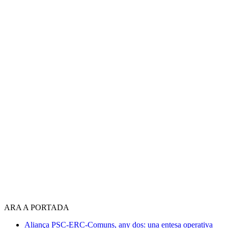
ARA A PORTADA
Aliança PSC-ERC-Comuns, any dos: una entesa operativa