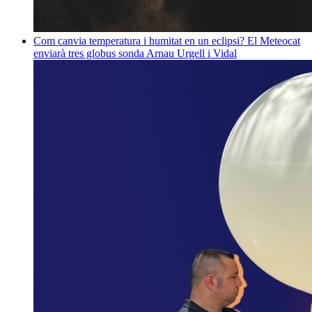
Com canvia temperatura i humitat en un eclipsi? El Meteocat
enviarà tres globus sonda
Arnau Urgell i Vidal