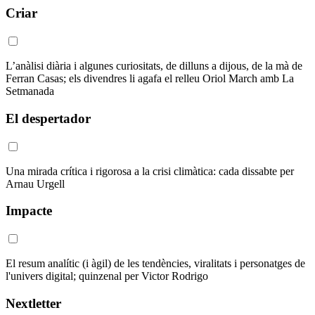
Criar
L’anàlisi diària i algunes curiositats, de dilluns a dijous, de la mà de
Ferran Casas; els divendres li agafa el relleu Oriol March amb La
Setmanada
El despertador
Una mirada crítica i rigorosa a la crisi climàtica: cada dissabte per
Arnau Urgell
Impacte
El resum analític (i àgil) de les tendències, viralitats i personatges de
l'univers digital; quinzenal per Victor Rodrigo
Nextletter