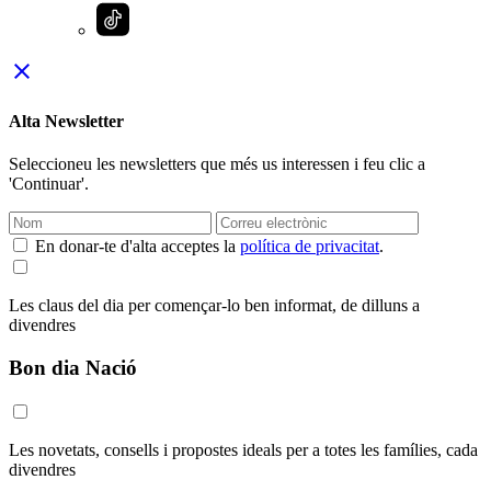
close
Alta Newsletter
Seleccioneu les newsletters que més us interessen i feu clic a
'Continuar'.
En donar-te d'alta acceptes la
política de privacitat
.
Les claus del dia per començar-lo ben informat, de dilluns a
divendres
Bon dia Nació
Les novetats, consells i propostes ideals per a totes les famílies, cada
divendres