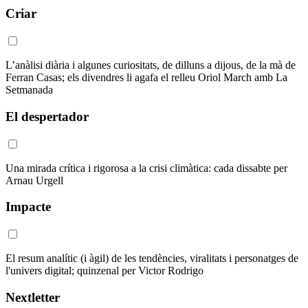
Criar
L’anàlisi diària i algunes curiositats, de dilluns a dijous, de la mà de
Ferran Casas; els divendres li agafa el relleu Oriol March amb La
Setmanada
El despertador
Una mirada crítica i rigorosa a la crisi climàtica: cada dissabte per
Arnau Urgell
Impacte
El resum analític (i àgil) de les tendències, viralitats i personatges de
l'univers digital; quinzenal per Victor Rodrigo
Nextletter