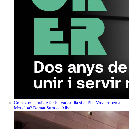
Com s'ho haurà de fer Salvador Illa si el PP i Vox arriben a la
Moncloa?
Bernat Surroca Albet