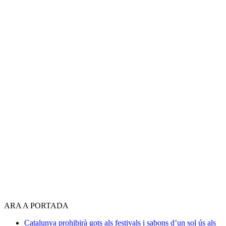
ARA A PORTADA
Catalunya prohibirà gots als festivals i sabons d’un sol ús als