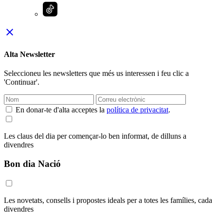
close
Alta Newsletter
Seleccioneu les newsletters que més us interessen i feu clic a
'Continuar'.
En donar-te d'alta acceptes la
política de privacitat
.
Les claus del dia per començar-lo ben informat, de dilluns a
divendres
Bon dia Nació
Les novetats, consells i propostes ideals per a totes les famílies, cada
divendres