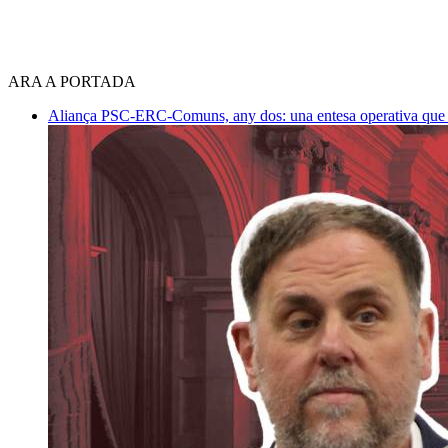
ARA A PORTADA
Aliança PSC-ERC-Comuns, any dos: una entesa operativa que mi