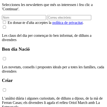
Seleccioneu les newsletters que més us interessen i feu clic a
'Continuar'.
En donar-te d'alta acceptes la
política de privacitat
.
Les claus del dia per començar-lo ben informat, de dilluns a
divendres
Bon dia Nació
Les novetats, consells i propostes ideals per a totes les famílies, cada
divendres
Criar
L’anàlisi diària i algunes curiositats, de dilluns a dijous, de la mà de
Ferran Casas; els divendres li agafa el relleu Oriol March amb La
Setmanada