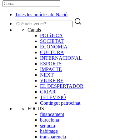
Totes les notícies de Nació
Canals
POLíTICA
SOCIETAT
ECONOMIA
CULTURA
INTERNACIONAL
ESPORTS
IMPACTE
NEXT
VIURE BE
EL DESPERTADOR
CRIAR
TELEVISIÓ
Contingut patrocinat
FOCUS
finançament
barcelona
sequera
habitatge
transparència