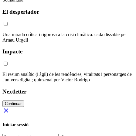
El despertador
Una mirada crítica i rigorosa a la crisi climàtica: cada dissabte per
Arnau Urgell
Impacte
El resum analític (i àgil) de les tendències, viralitats i personatges de
l'univers digital; quinzenal per Victor Rodrigo
Nextletter
Continuar
close
Iniciar sessió