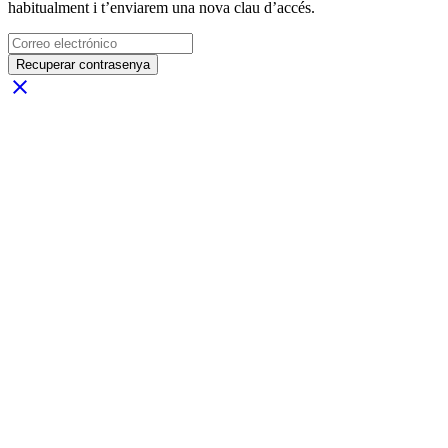
habitualment i t’enviarem una nova clau d’accés.
Recuperar contrasenya
close