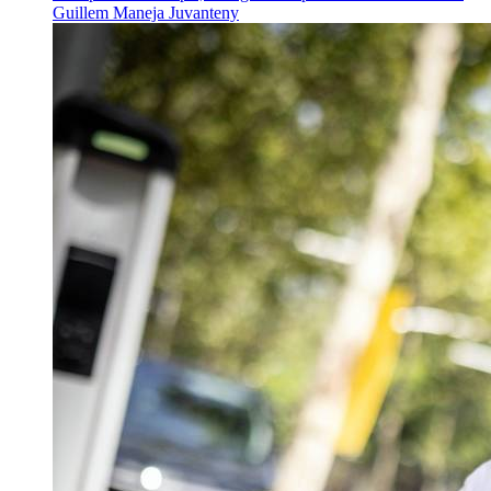
Guillem Maneja Juvanteny