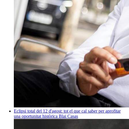
Eclipsi total del 12 d'agost: tot el que cal saber per aprofitar
una oportunitat històrica
Blai Casas