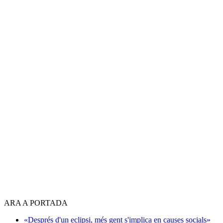
ARA A PORTADA
«Després d'un eclipsi, més gent s'implica en causes socials»