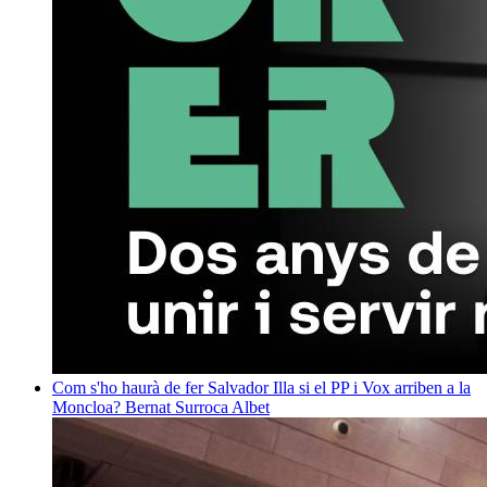
Com s'ho haurà de fer Salvador Illa si el PP i Vox arriben a la
Moncloa?
Bernat Surroca Albet