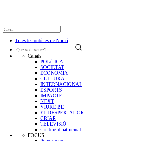
Totes les notícies de Nació
Canals
POLíTICA
SOCIETAT
ECONOMIA
CULTURA
INTERNACIONAL
ESPORTS
IMPACTE
NEXT
VIURE BE
EL DESPERTADOR
CRIAR
TELEVISIÓ
Contingut patrocinat
FOCUS
finançament