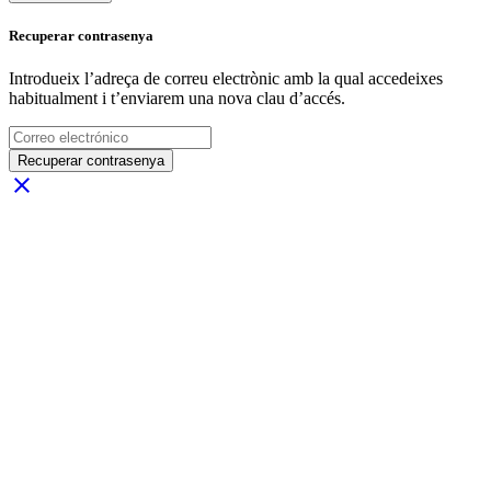
Recuperar contrasenya
Introdueix l’adreça de correu electrònic amb la qual accedeixes
habitualment i t’enviarem una nova clau d’accés.
Recuperar contrasenya
close