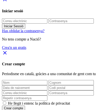
Iniciar sessió
Iniciar Sessió
Has oblidat la contrasenya?
No tens compte a Nació?
Crea'n un gratis
close
Crear compte
Periodisme
en català
, gràcies a una comunitat de gent com tu
He llegit i entenc la política de privacitat
Crear compte