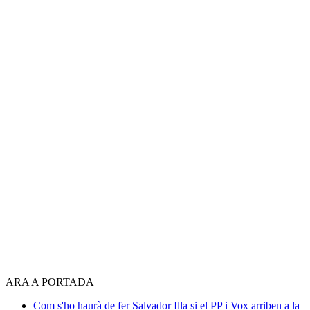
ARA A PORTADA
Com s'ho haurà de fer Salvador Illa si el PP i Vox arriben a la