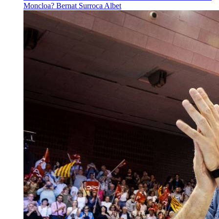
Moncloa?
Bernat Surroca Albet