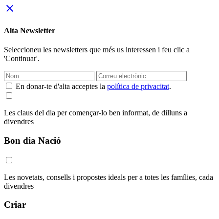
close
Alta Newsletter
Seleccioneu les newsletters que més us interessen i feu clic a
'Continuar'.
En donar-te d'alta acceptes la
política de privacitat
.
Les claus del dia per començar-lo ben informat, de dilluns a
divendres
Bon dia Nació
Les novetats, consells i propostes ideals per a totes les famílies, cada
divendres
Criar