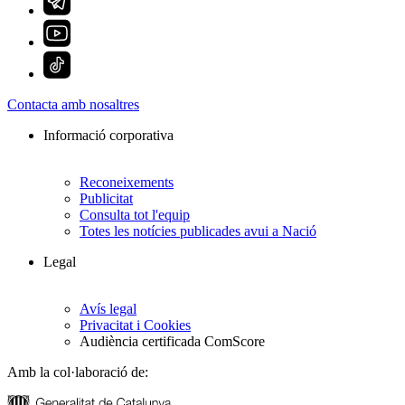
Contacta amb nosaltres
Informació corporativa
Reconeixements
Publicitat
Consulta tot l'equip
Totes les notícies publicades avui a Nació
Legal
Avís legal
Privacitat i Cookies
Audiència certificada ComScore
Amb la col·laboració de: