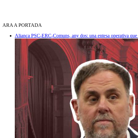
ARA A PORTADA
Aliança PSC-ERC-Comuns, any dos: una entesa operativa que mi