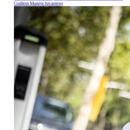
Guillem Maneja Juvanteny