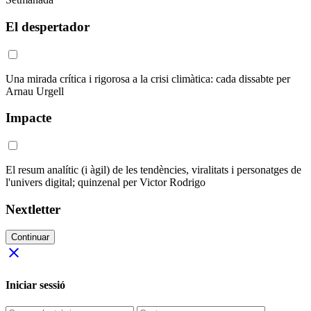
El despertador
Una mirada crítica i rigorosa a la crisi climàtica: cada dissabte per
Arnau Urgell
Impacte
El resum analític (i àgil) de les tendències, viralitats i personatges de
l'univers digital; quinzenal per Victor Rodrigo
Nextletter
Continuar
close
Iniciar sessió