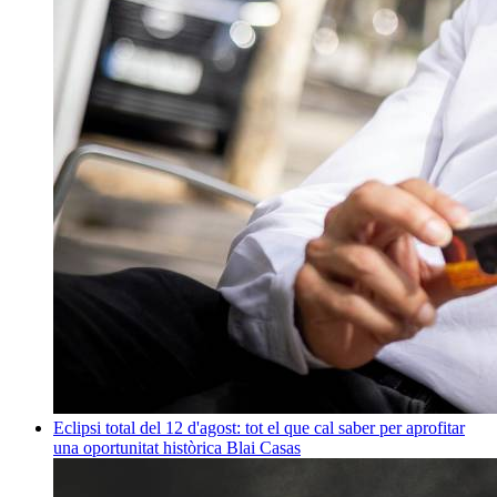
Eclipsi total del 12 d'agost: tot el que cal saber per aprofitar
una oportunitat històrica
Blai Casas