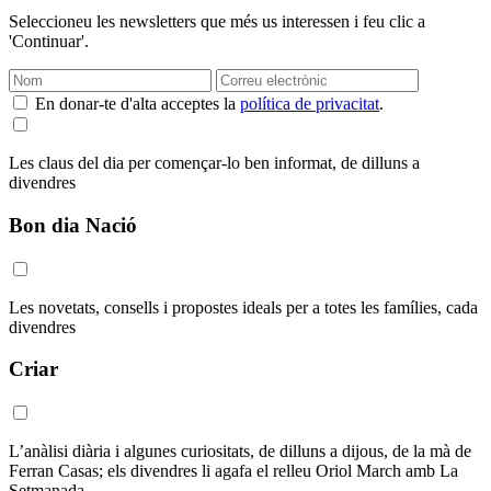
Seleccioneu les newsletters que més us interessen i feu clic a
'Continuar'.
En donar-te d'alta acceptes la
política de privacitat
.
Les claus del dia per començar-lo ben informat, de dilluns a
divendres
Bon dia Nació
Les novetats, consells i propostes ideals per a totes les famílies, cada
divendres
Criar
L’anàlisi diària i algunes curiositats, de dilluns a dijous, de la mà de
Ferran Casas; els divendres li agafa el relleu Oriol March amb La
Setmanada