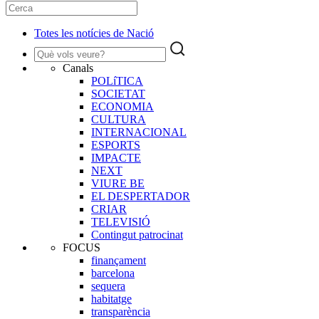
Totes les notícies de Nació
Canals
POLíTICA
SOCIETAT
ECONOMIA
CULTURA
INTERNACIONAL
ESPORTS
IMPACTE
NEXT
VIURE BE
EL DESPERTADOR
CRIAR
TELEVISIÓ
Contingut patrocinat
FOCUS
finançament
barcelona
sequera
habitatge
transparència