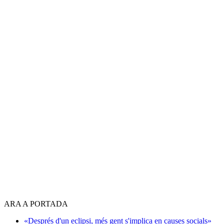
ARA A PORTADA
«Després d'un eclipsi, més gent s'implica en causes socials»