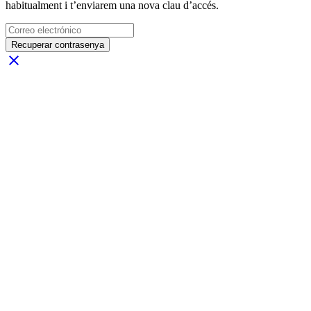
habitualment i t’enviarem una nova clau d’accés.
Recuperar contrasenya
close