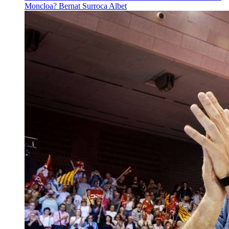
Moncloa?
Bernat Surroca Albet