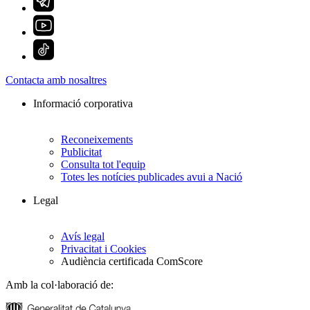
Contacta amb nosaltres
Informació corporativa
Reconeixements
Publicitat
Consulta tot l'equip
Totes les notícies publicades avui a Nació
Legal
Avís legal
Privacitat i Cookies
Audiència certificada ComScore
Amb la col·laboració de: