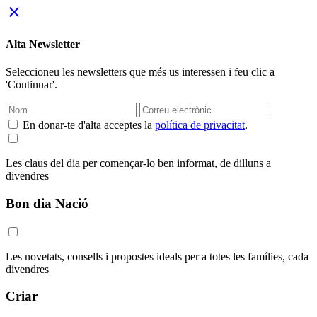
close
Alta Newsletter
Seleccioneu les newsletters que més us interessen i feu clic a
'Continuar'.
En donar-te d'alta acceptes la
política de privacitat
.
Les claus del dia per començar-lo ben informat, de dilluns a
divendres
Bon dia Nació
Les novetats, consells i propostes ideals per a totes les famílies, cada
divendres
Criar