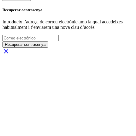
Recuperar contrasenya
Introdueix l’adreça de correu electrònic amb la qual accedeixes
habitualment i t’enviarem una nova clau d’accés.
Recuperar contrasenya
close