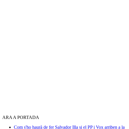
ARA A PORTADA
Com s'ho haurà de fer Salvador Illa si el PP i Vox arriben a la