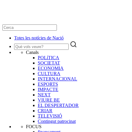
Totes les notícies de Nació
Canals
POLíTICA
SOCIETAT
ECONOMIA
CULTURA
INTERNACIONAL
ESPORTS
IMPACTE
NEXT
VIURE BE
EL DESPERTADOR
CRIAR
TELEVISIÓ
Contingut patrocinat
FOCUS
finançament