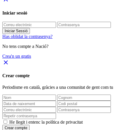
Iniciar sessió
Iniciar Sessió
Has oblidat la contrasenya?
No tens compte a Nació?
Crea'n un gratis
close
Crear compte
Periodisme
en català
, gràcies a una comunitat de gent com tu
He llegit i entenc la política de privacitat
Crear compte