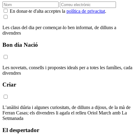
En donar-te d'alta acceptes la
política de privacitat
.
Les claus del dia per començar-lo ben informat, de dilluns a
divendres
Bon dia Nació
Les novetats, consells i propostes ideals per a totes les famílies, cada
divendres
Criar
L’anàlisi diària i algunes curiositats, de dilluns a dijous, de la mà de
Ferran Casas; els divendres li agafa el relleu Oriol March amb La
Setmanada
El despertador