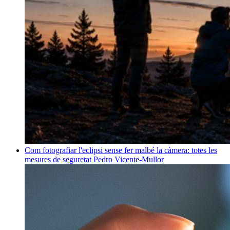
Com fotografiar l'eclipsi sense fer malbé la càmera: totes les
mesures de seguretat
Pedro Vicente-Mullor