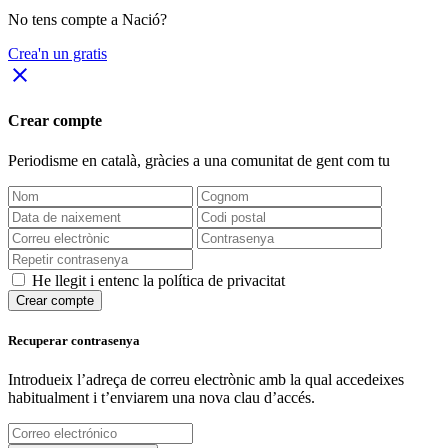
No tens compte a Nació?
Crea'n un gratis
close
Crear compte
Periodisme
en català
, gràcies a una comunitat de gent com tu
He llegit i entenc la política de privacitat
Crear compte
Recuperar contrasenya
Introdueix l’adreça de correu electrònic amb la qual accedeixes
habitualment i t’enviarem una nova clau d’accés.