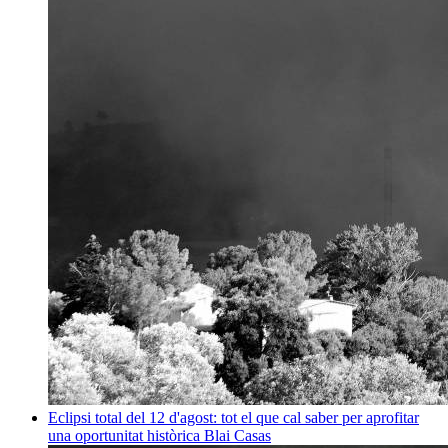
Eclipsi total del 12 d'agost: tot el que cal saber per aprofitar
una oportunitat històrica
Blai Casas