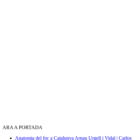
ARA A PORTADA
Anatomia del foc a Catalunya
Arnau Urgell i Vidal | Carlos