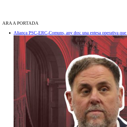
ARA A PORTADA
Aliança PSC-ERC-Comuns, any dos: una entesa operativa que mi