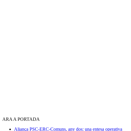
ARA A PORTADA
Aliança PSC-ERC-Comuns, any dos: una entesa operativa