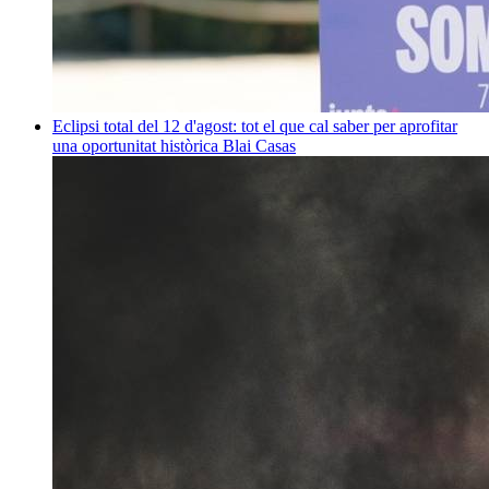
Eclipsi total del 12 d'agost: tot el que cal saber per aprofitar
una oportunitat històrica
Blai Casas