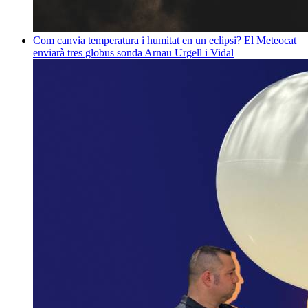
Com canvia temperatura i humitat en un eclipsi? El Meteocat
enviarà tres globus sonda
Arnau Urgell i Vidal