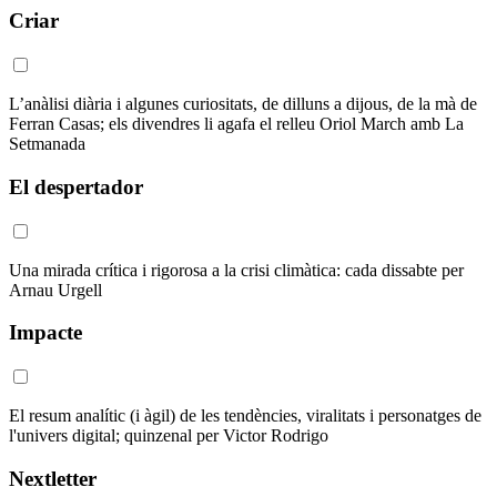
Criar
L’anàlisi diària i algunes curiositats, de dilluns a dijous, de la mà de
Ferran Casas; els divendres li agafa el relleu Oriol March amb La
Setmanada
El despertador
Una mirada crítica i rigorosa a la crisi climàtica: cada dissabte per
Arnau Urgell
Impacte
El resum analític (i àgil) de les tendències, viralitats i personatges de
l'univers digital; quinzenal per Victor Rodrigo
Nextletter