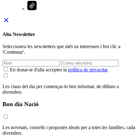
close
Alta Newsletter
Seleccioneu les newsletters que més us interessen i feu clic a
'Continuar'.
En donar-te d'alta acceptes la
política de privacitat
.
Les claus del dia per començar-lo ben informat, de dilluns a
divendres
Bon dia Nació
Les novetats, consells i propostes ideals per a totes les famílies, cada
divendres