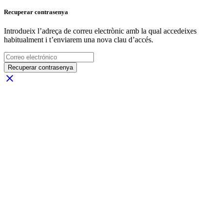
Recuperar contrasenya
Introdueix l’adreça de correu electrònic amb la qual accedeixes
habitualment i t’enviarem una nova clau d’accés.
Recuperar contrasenya
close