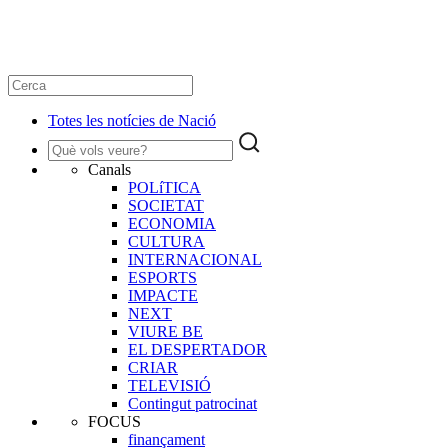
Totes les notícies de Nació
Canals
POLíTICA
SOCIETAT
ECONOMIA
CULTURA
INTERNACIONAL
ESPORTS
IMPACTE
NEXT
VIURE BE
EL DESPERTADOR
CRIAR
TELEVISIÓ
Contingut patrocinat
FOCUS
finançament