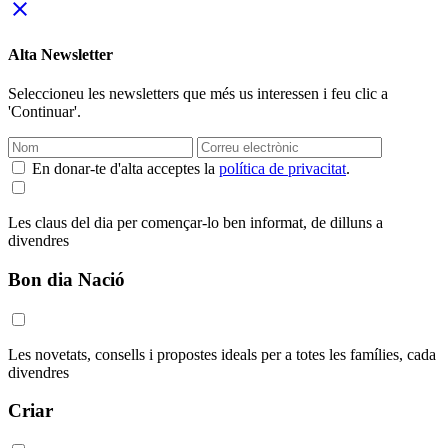
close
Alta Newsletter
Seleccioneu les newsletters que més us interessen i feu clic a
'Continuar'.
En donar-te d'alta acceptes la
política de privacitat
.
Les claus del dia per començar-lo ben informat, de dilluns a
divendres
Bon dia Nació
Les novetats, consells i propostes ideals per a totes les famílies, cada
divendres
Criar