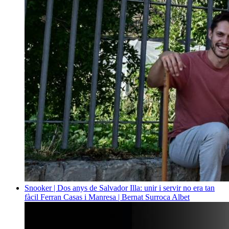
Snooker | Dos anys de Salvador Illa: unir i servir no era tan
fàcil
Ferran Casas i Manresa | Bernat Surroca Albet