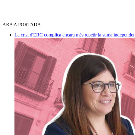
ARA A PORTADA
La crisi d'ERC complica encara més repetir la suma independen