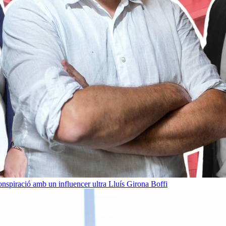
onspiració amb un influencer ultra
Lluís Girona Boffi