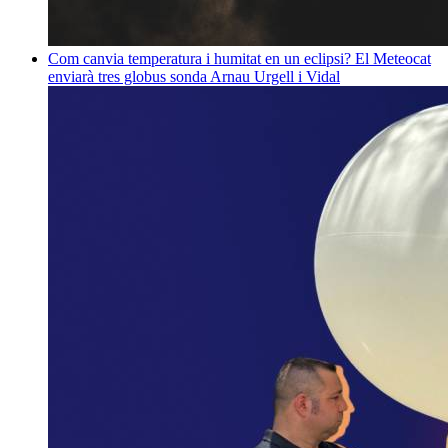
Com canvia temperatura i humitat en un eclipsi? El Meteocat
enviarà tres globus sonda
Arnau Urgell i Vidal