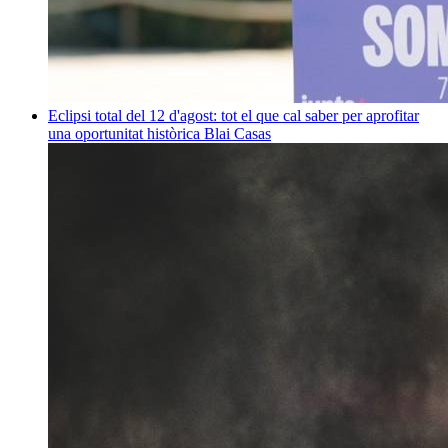
Eclipsi total del 12 d'agost: tot el que cal saber per aprofitar
una oportunitat històrica
Blai Casas