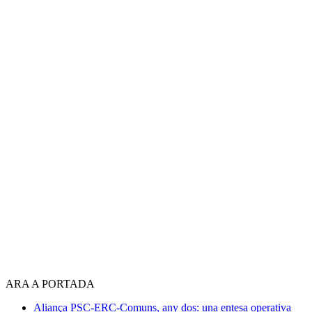
ARA A PORTADA
Aliança PSC-ERC-Comuns, any dos: una entesa operativa