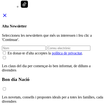
close
Alta Newsletter
Seleccioneu les newsletters que més us interessen i feu clic a
'Continuar'.
En donar-te d'alta acceptes la
política de privacitat
.
Les claus del dia per començar-lo ben informat, de dilluns a
divendres
Bon dia Nació
Les novetats, consells i propostes ideals per a totes les famílies, cada
divendres