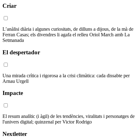
Criar
L’anàlisi diària i algunes curiositats, de dilluns a dijous, de la mà de
Ferran Casas; els divendres li agafa el relleu Oriol March amb La
Setmanada
El despertador
Una mirada crítica i rigorosa a la crisi climàtica: cada dissabte per
Arnau Urgell
Impacte
El resum analític (i àgil) de les tendències, viralitats i personatges de
l'univers digital; quinzenal per Victor Rodrigo
Nextletter