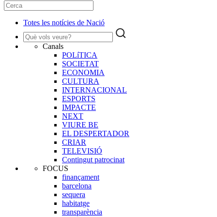
Totes les notícies de Nació
Canals
POLíTICA
SOCIETAT
ECONOMIA
CULTURA
INTERNACIONAL
ESPORTS
IMPACTE
NEXT
VIURE BE
EL DESPERTADOR
CRIAR
TELEVISIÓ
Contingut patrocinat
FOCUS
finançament
barcelona
sequera
habitatge
transparència