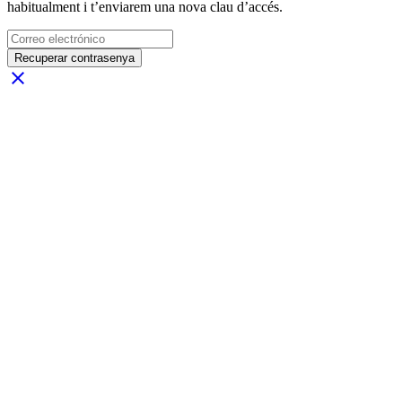
habitualment i t’enviarem una nova clau d’accés.
Recuperar contrasenya
close