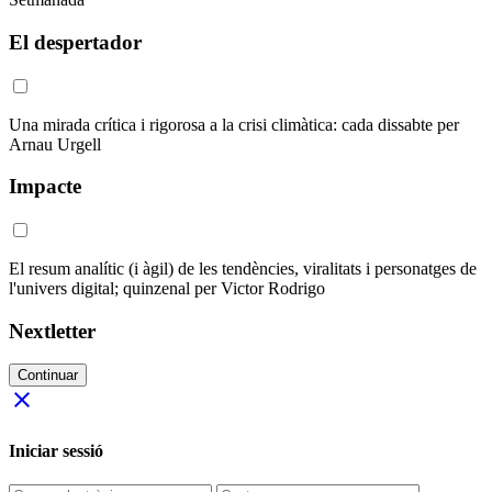
El despertador
Una mirada crítica i rigorosa a la crisi climàtica: cada dissabte per
Arnau Urgell
Impacte
El resum analític (i àgil) de les tendències, viralitats i personatges de
l'univers digital; quinzenal per Victor Rodrigo
Nextletter
Continuar
close
Iniciar sessió