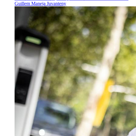
Guillem Maneja Juvanteny