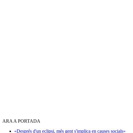
ARA A PORTADA
«Després d'un eclipsi, més gent s'implica en causes socials»