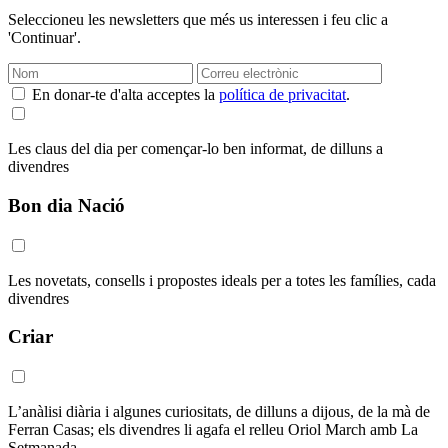
Seleccioneu les newsletters que més us interessen i feu clic a
'Continuar'.
En donar-te d'alta acceptes la
política de privacitat
.
Les claus del dia per començar-lo ben informat, de dilluns a
divendres
Bon dia Nació
Les novetats, consells i propostes ideals per a totes les famílies, cada
divendres
Criar
L’anàlisi diària i algunes curiositats, de dilluns a dijous, de la mà de
Ferran Casas; els divendres li agafa el relleu Oriol March amb La
Setmanada