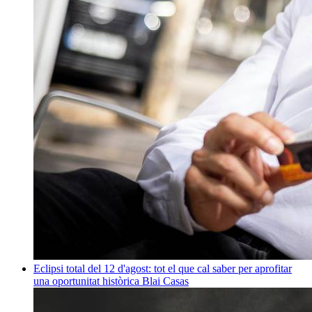
Eclipsi total del 12 d'agost: tot el que cal saber per aprofitar
una oportunitat històrica
Blai Casas