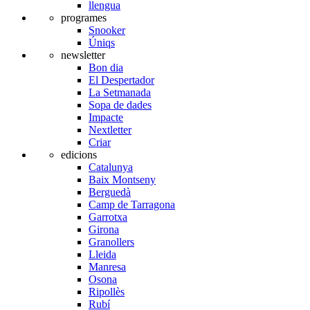
llengua
programes
Snooker
Úniqs
newsletter
Bon dia
El Despertador
La Setmanada
Sopa de dades
Impacte
Nextletter
Criar
edicions
Catalunya
Baix Montseny
Berguedà
Camp de Tarragona
Garrotxa
Girona
Granollers
Lleida
Manresa
Osona
Ripollès
Rubí