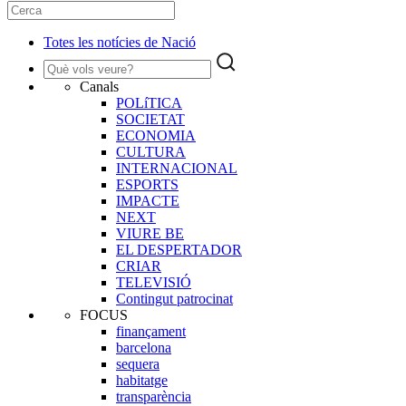
Totes les notícies de Nació
Canals
POLíTICA
SOCIETAT
ECONOMIA
CULTURA
INTERNACIONAL
ESPORTS
IMPACTE
NEXT
VIURE BE
EL DESPERTADOR
CRIAR
TELEVISIÓ
Contingut patrocinat
FOCUS
finançament
barcelona
sequera
habitatge
transparència