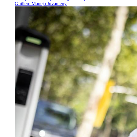
Guillem Maneja Juvanteny