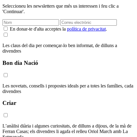
Seleccioneu les newsletters que més us interessen i feu clic a
'Continuar'.
En donar-te d'alta acceptes la
política de privacitat
.
Les claus del dia per començar-lo ben informat, de dilluns a
divendres
Bon dia Nació
Les novetats, consells i propostes ideals per a totes les famílies, cada
divendres
Criar
L’anàlisi diària i algunes curiositats, de dilluns a dijous, de la mà de
Ferran Casas; els divendres li agafa el relleu Oriol March amb La
Setmanada