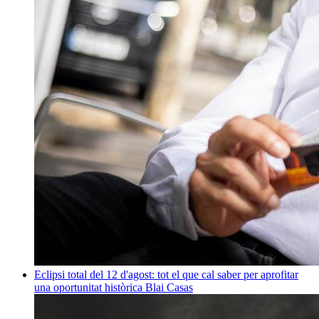
Eclipsi total del 12 d'agost: tot el que cal saber per aprofitar
una oportunitat històrica
Blai Casas