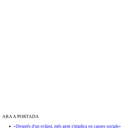
ARA A PORTADA
«Després d'un eclipsi, més gent s'implica en causes socials»