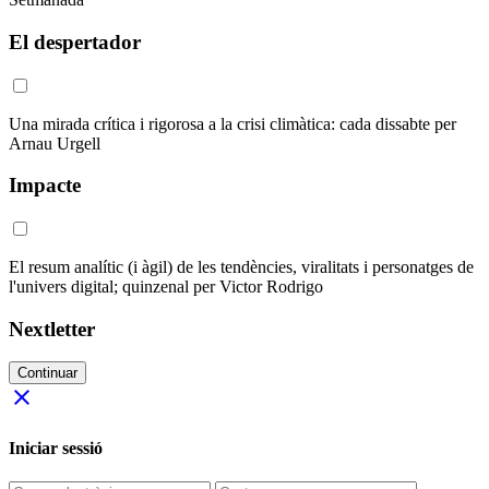
El despertador
Una mirada crítica i rigorosa a la crisi climàtica: cada dissabte per
Arnau Urgell
Impacte
El resum analític (i àgil) de les tendències, viralitats i personatges de
l'univers digital; quinzenal per Victor Rodrigo
Nextletter
Continuar
close
Iniciar sessió