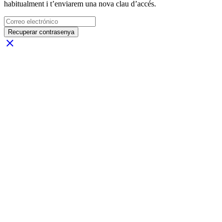
habitualment i t’enviarem una nova clau d’accés.
Recuperar contrasenya
close