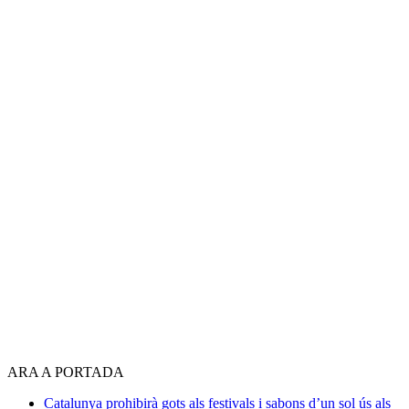
ARA A PORTADA
Catalunya prohibirà gots als festivals i sabons d’un sol ús als