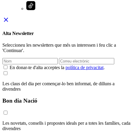
close
Alta Newsletter
Seleccioneu les newsletters que més us interessen i feu clic a
'Continuar'.
En donar-te d'alta acceptes la
política de privacitat
.
Les claus del dia per començar-lo ben informat, de dilluns a
divendres
Bon dia Nació
Les novetats, consells i propostes ideals per a totes les famílies, cada
divendres