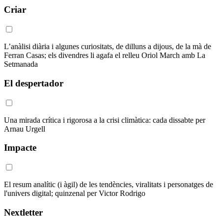
Criar
L’anàlisi diària i algunes curiositats, de dilluns a dijous, de la mà de
Ferran Casas; els divendres li agafa el relleu Oriol March amb La
Setmanada
El despertador
Una mirada crítica i rigorosa a la crisi climàtica: cada dissabte per
Arnau Urgell
Impacte
El resum analític (i àgil) de les tendències, viralitats i personatges de
l'univers digital; quinzenal per Victor Rodrigo
Nextletter