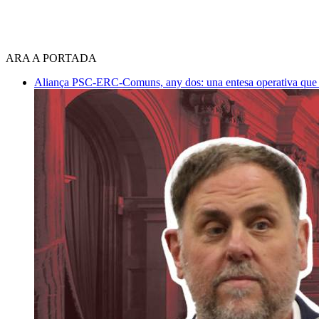
ARA A PORTADA
Aliança PSC-ERC-Comuns, any dos: una entesa operativa que mi