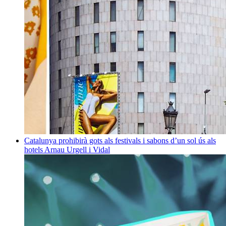
Catalunya prohibirà gots als festivals i sabons d’un sol ús als
hotels
Arnau Urgell i Vidal