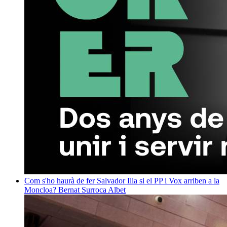
Com s'ho haurà de fer Salvador Illa si el PP i Vox arriben a la
Moncloa?
Bernat Surroca Albet