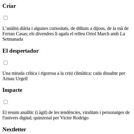
Criar
L’anàlisi diària i algunes curiositats, de dilluns a dijous, de la mà de
Ferran Casas; els divendres li agafa el relleu Oriol March amb La
Setmanada
El despertador
Una mirada crítica i rigorosa a la crisi climàtica: cada dissabte per
Arnau Urgell
Impacte
El resum analític (i àgil) de les tendències, viralitats i personatges de
l'univers digital; quinzenal per Victor Rodrigo
Nextletter