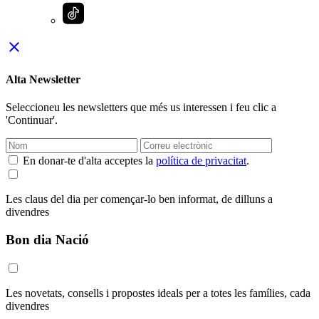
close
Alta Newsletter
Seleccioneu les newsletters que més us interessen i feu clic a
'Continuar'.
En donar-te d'alta acceptes la
política de privacitat
.
Les claus del dia per començar-lo ben informat, de dilluns a
divendres
Bon dia Nació
Les novetats, consells i propostes ideals per a totes les famílies, cada
divendres