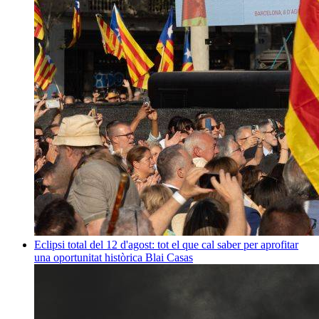
Eclipsi total del 12 d'agost: tot el que cal saber per aprofitar
una oportunitat històrica
Blai Casas