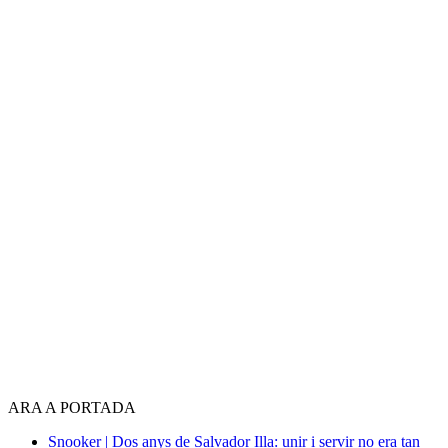
ARA A PORTADA
Snooker | Dos anys de Salvador Illa: unir i servir no era tan