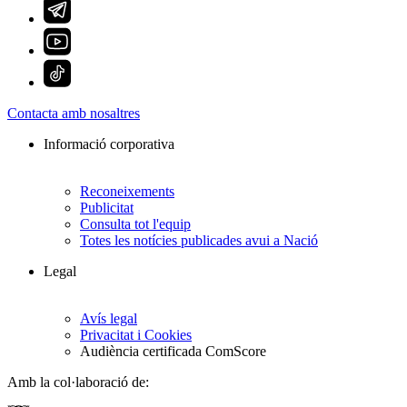
Contacta amb nosaltres
Informació corporativa
Reconeixements
Publicitat
Consulta tot l'equip
Totes les notícies publicades avui a Nació
Legal
Avís legal
Privacitat i Cookies
Audiència certificada ComScore
Amb la col·laboració de: