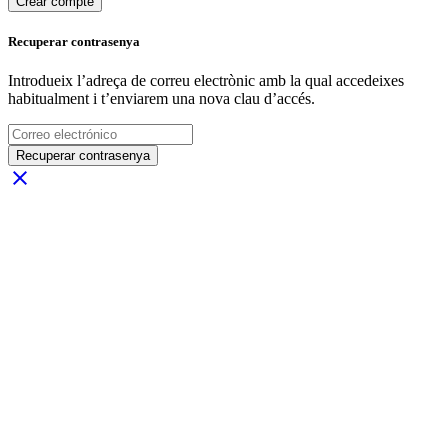
Crear compte
Recuperar contrasenya
Introdueix l’adreça de correu electrònic amb la qual accedeixes
habitualment i t’enviarem una nova clau d’accés.
Recuperar contrasenya
close