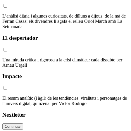
L’anàlisi diària i algunes curiositats, de dilluns a dijous, de la mà de
Ferran Casas; els divendres li agafa el relleu Oriol March amb La
Setmanada
El despertador
Una mirada crítica i rigorosa a la crisi climàtica: cada dissabte per
Arnau Urgell
Impacte
El resum analític (i àgil) de les tendències, viralitats i personatges de
l'univers digital; quinzenal per Victor Rodrigo
Nextletter
Continuar