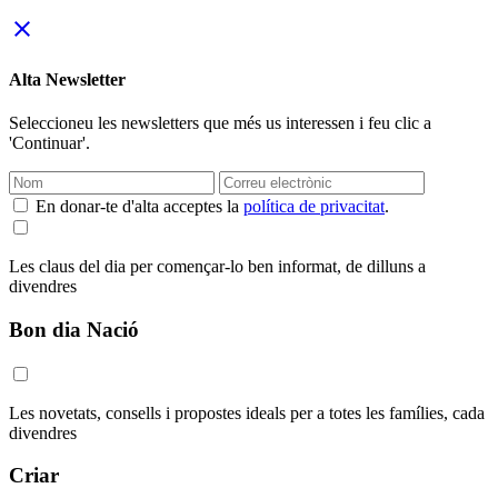
close
Alta Newsletter
Seleccioneu les newsletters que més us interessen i feu clic a
'Continuar'.
En donar-te d'alta acceptes la
política de privacitat
.
Les claus del dia per començar-lo ben informat, de dilluns a
divendres
Bon dia Nació
Les novetats, consells i propostes ideals per a totes les famílies, cada
divendres
Criar