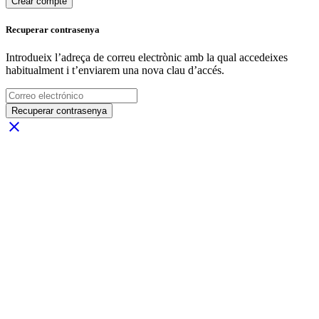
Crear compte
Recuperar contrasenya
Introdueix l’adreça de correu electrònic amb la qual accedeixes
habitualment i t’enviarem una nova clau d’accés.
Recuperar contrasenya
close