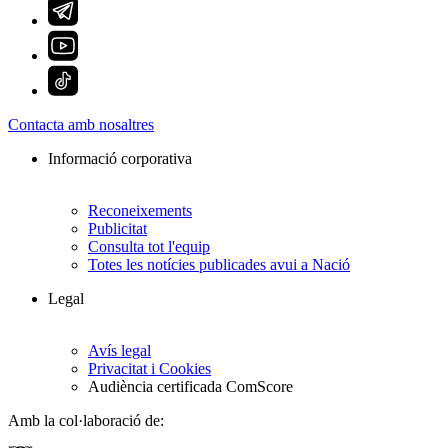
Contacta amb nosaltres
Informació corporativa
Reconeixements
Publicitat
Consulta tot l'equip
Totes les notícies publicades avui a Nació
Legal
Avís legal
Privacitat i Cookies
Audiència certificada ComScore
Amb la col·laboració de: