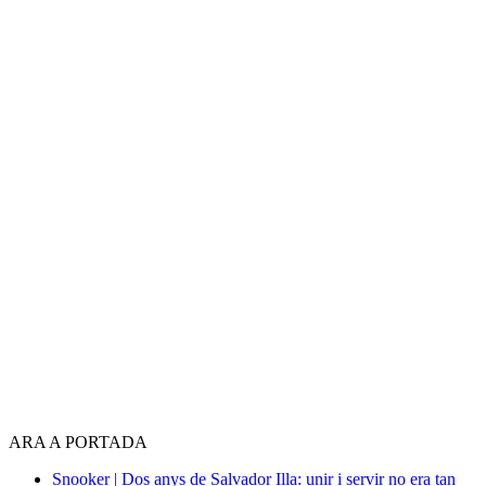
ARA A PORTADA
Snooker | Dos anys de Salvador Illa: unir i servir no era tan