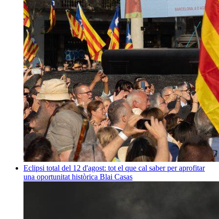
Eclipsi total del 12 d'agost: tot el que cal saber per aprofitar
una oportunitat històrica
Blai Casas