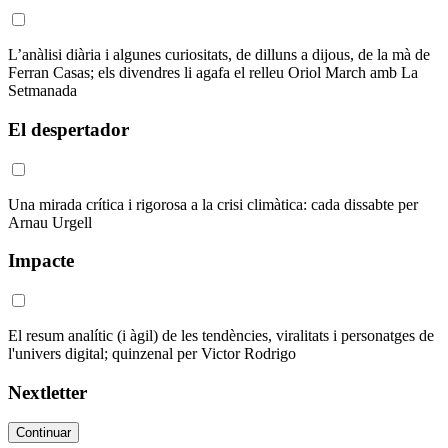
L’anàlisi diària i algunes curiositats, de dilluns a dijous, de la mà de
Ferran Casas; els divendres li agafa el relleu Oriol March amb La
Setmanada
El despertador
Una mirada crítica i rigorosa a la crisi climàtica: cada dissabte per
Arnau Urgell
Impacte
El resum analític (i àgil) de les tendències, viralitats i personatges de
l'univers digital; quinzenal per Victor Rodrigo
Nextletter
Continuar