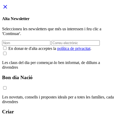
close
Alta Newsletter
Seleccioneu les newsletters que més us interessen i feu clic a
'Continuar'.
En donar-te d'alta acceptes la
política de privacitat
.
Les claus del dia per començar-lo ben informat, de dilluns a
divendres
Bon dia Nació
Les novetats, consells i propostes ideals per a totes les famílies, cada
divendres
Criar