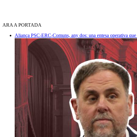
ARA A PORTADA
Aliança PSC-ERC-Comuns, any dos: una entesa operativa que mi