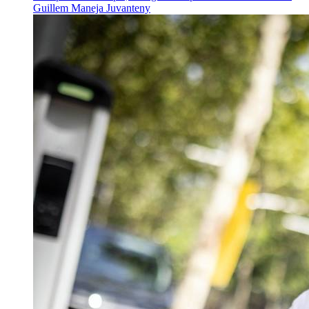
Guillem Maneja Juvanteny