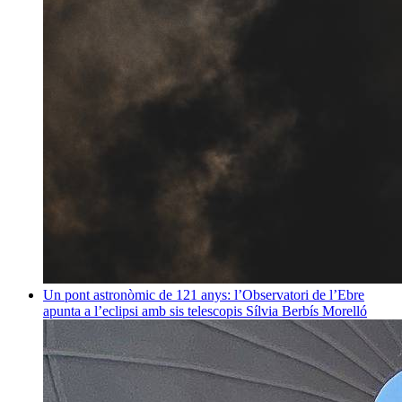
Un pont astronòmic de 121 anys: l’Observatori de l’Ebre
apunta a l’eclipsi amb sis telescopis
Sílvia Berbís Morelló