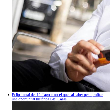
Eclipsi total del 12 d'agost: tot el que cal saber per aprofitar
una oportunitat històrica
Blai Casas