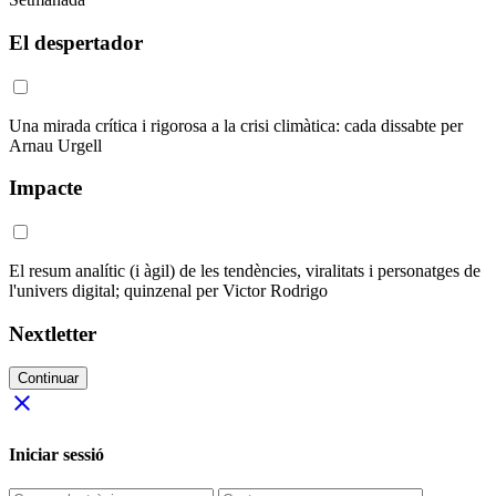
El despertador
Una mirada crítica i rigorosa a la crisi climàtica: cada dissabte per
Arnau Urgell
Impacte
El resum analític (i àgil) de les tendències, viralitats i personatges de
l'univers digital; quinzenal per Victor Rodrigo
Nextletter
Continuar
close
Iniciar sessió