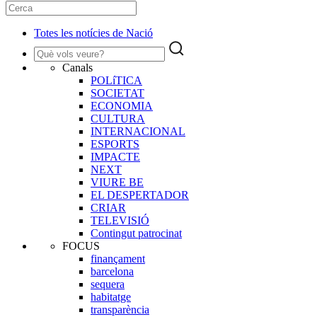
Totes les notícies de Nació
Canals
POLíTICA
SOCIETAT
ECONOMIA
CULTURA
INTERNACIONAL
ESPORTS
IMPACTE
NEXT
VIURE BE
EL DESPERTADOR
CRIAR
TELEVISIÓ
Contingut patrocinat
FOCUS
finançament
barcelona
sequera
habitatge
transparència