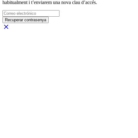
habitualment i t’enviarem una nova clau d’accés.
Recuperar contrasenya
close