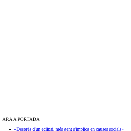
ARA A PORTADA
«Després d'un eclipsi, més gent s'implica en causes socials»