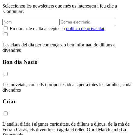
Seleccioneu les newsletters que més us interessen i feu clic a
'Continuar'.
En donar-te d'alta acceptes la
política de privacitat
.
Les claus del dia per començar-lo ben informat, de dilluns a
divendres
Bon dia Nació
Les novetats, consells i propostes ideals per a totes les famílies, cada
divendres
Criar
L’anàlisi diària i algunes curiositats, de dilluns a dijous, de la mà de
Ferran Casas; els divendres li agafa el relleu Oriol March amb La
Setmanada