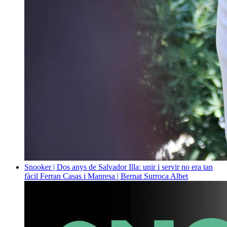
Snooker | Dos anys de Salvador Illa: unir i servir no era tan
fàcil
Ferran Casas i Manresa | Bernat Surroca Albet