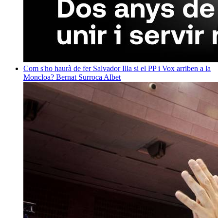
Com s'ho haurà de fer Salvador Illa si el PP i Vox arriben a la
Moncloa?
Bernat Surroca Albet