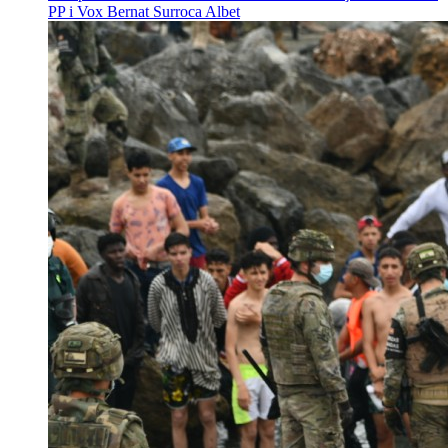
PP i Vox
Bernat Surroca Albet