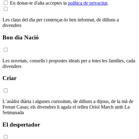
En donar-te d'alta acceptes la
política de privacitat
.
Les claus del dia per començar-lo ben informat, de dilluns a
divendres
Bon dia Nació
Les novetats, consells i propostes ideals per a totes les famílies, cada
divendres
Criar
L’anàlisi diària i algunes curiositats, de dilluns a dijous, de la mà de
Ferran Casas; els divendres li agafa el relleu Oriol March amb La
Setmanada
El despertador