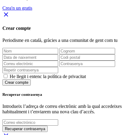
Crea'n un gratis
close
Crear compte
Periodisme
en català
, gràcies a una comunitat de gent com tu
He llegit i entenc la política de privacitat
Crear compte
Recuperar contrasenya
Introdueix l’adreça de correu electrònic amb la qual accedeixes
habitualment i t’enviarem una nova clau d’accés.
Recuperar contrasenya