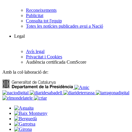
Reconeixements
Publicitat
Consulta tot l'equip
Totes les notícies publicades avui a Nació
Legal
Avís legal
Privacitat i Cookies
Audiència certificada ComScore
Amb la col·laboració de: