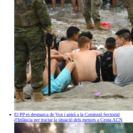
El PP es desmarca de Vox i anirà a la Comissió Sectorial
d'Infància per tractar la situació dels menors a Ceuta
ACN