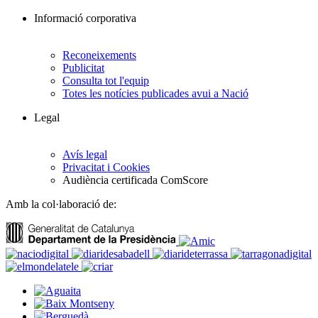
Informació corporativa
Reconeixements
Publicitat
Consulta tot l'equip
Totes les notícies publicades avui a Nació
Legal
Avís legal
Privacitat i Cookies
Audiència certificada ComScore
Amb la col·laboració de: