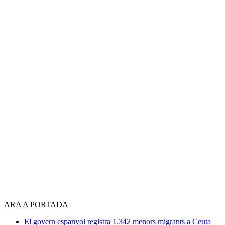
ARA A PORTADA
El govern espanyol registra 1.342 menors migrants a Ceuta