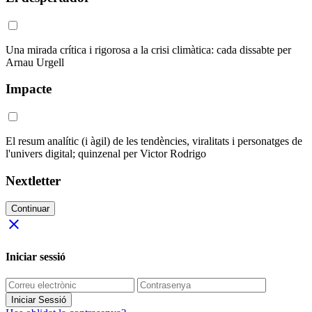
Una mirada crítica i rigorosa a la crisi climàtica: cada dissabte per
Arnau Urgell
Impacte
El resum analític (i àgil) de les tendències, viralitats i personatges de
l'univers digital; quinzenal per Victor Rodrigo
Nextletter
Continuar
close
Iniciar sessió
Iniciar Sessió