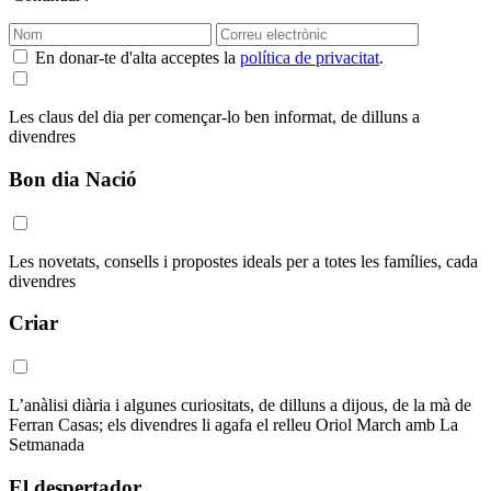
En donar-te d'alta acceptes la
política de privacitat
.
Les claus del dia per començar-lo ben informat, de dilluns a
divendres
Bon dia Nació
Les novetats, consells i propostes ideals per a totes les famílies, cada
divendres
Criar
L’anàlisi diària i algunes curiositats, de dilluns a dijous, de la mà de
Ferran Casas; els divendres li agafa el relleu Oriol March amb La
Setmanada
El despertador