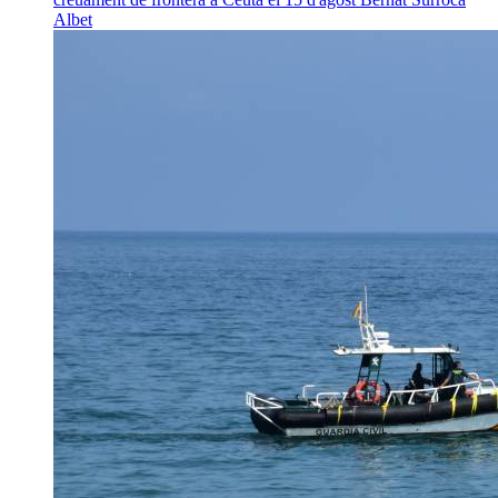
Albet