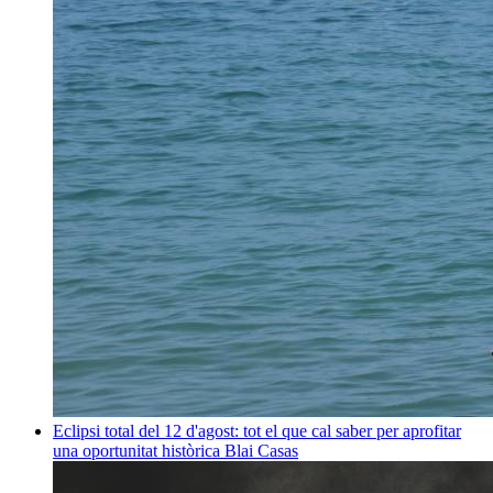
Eclipsi total del 12 d'agost: tot el que cal saber per aprofitar
una oportunitat històrica
Blai Casas