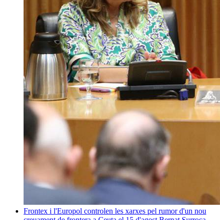
Frontex i l'Europol controlen les xarxes pel rumor d'un nou
creuament de frontera a Ceuta el 15 d'agost
Bernat Surroca