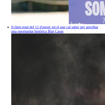
Eclipsi total del 12 d'agost: tot el que cal saber per aprofitar
una oportunitat històrica
Blai Casas