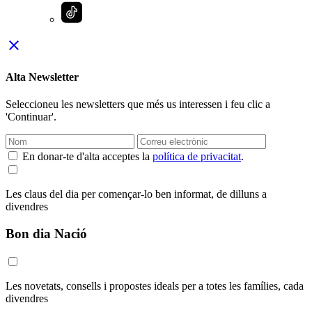
close
Alta Newsletter
Seleccioneu les newsletters que més us interessen i feu clic a
'Continuar'.
En donar-te d'alta acceptes la
política de privacitat
.
Les claus del dia per començar-lo ben informat, de dilluns a
divendres
Bon dia Nació
Les novetats, consells i propostes ideals per a totes les famílies, cada
divendres