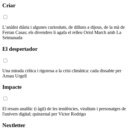
Criar
L’anàlisi diària i algunes curiositats, de dilluns a dijous, de la mà de
Ferran Casas; els divendres li agafa el relleu Oriol March amb La
Setmanada
El despertador
Una mirada crítica i rigorosa a la crisi climàtica: cada dissabte per
Arnau Urgell
Impacte
El resum analític (i àgil) de les tendències, viralitats i personatges de
l'univers digital; quinzenal per Victor Rodrigo
Nextletter