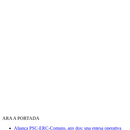
ARA A PORTADA
Aliança PSC-ERC-Comuns, any dos: una entesa operativa