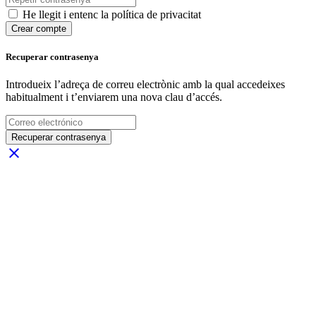
He llegit i entenc la política de privacitat
Crear compte
Recuperar contrasenya
Introdueix l’adreça de correu electrònic amb la qual accedeixes
habitualment i t’enviarem una nova clau d’accés.
Recuperar contrasenya
close