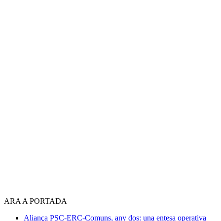
ARA A PORTADA
Aliança PSC-ERC-Comuns, any dos: una entesa operativa