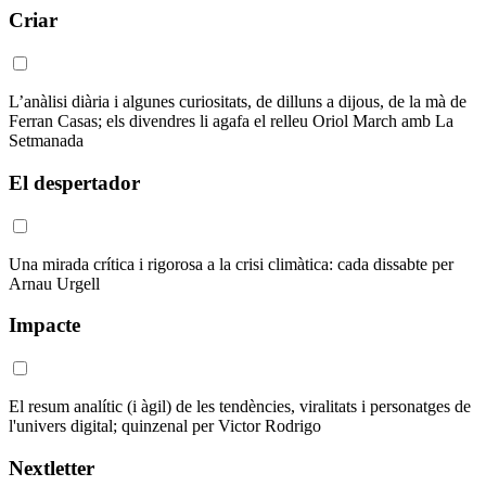
Criar
L’anàlisi diària i algunes curiositats, de dilluns a dijous, de la mà de
Ferran Casas; els divendres li agafa el relleu Oriol March amb La
Setmanada
El despertador
Una mirada crítica i rigorosa a la crisi climàtica: cada dissabte per
Arnau Urgell
Impacte
El resum analític (i àgil) de les tendències, viralitats i personatges de
l'univers digital; quinzenal per Victor Rodrigo
Nextletter