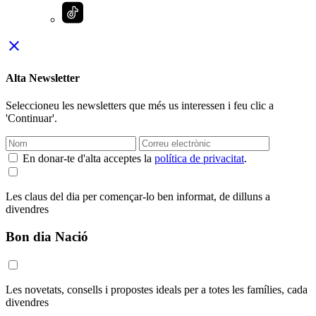
close
Alta Newsletter
Seleccioneu les newsletters que més us interessen i feu clic a
'Continuar'.
En donar-te d'alta acceptes la
política de privacitat
.
Les claus del dia per començar-lo ben informat, de dilluns a
divendres
Bon dia Nació
Les novetats, consells i propostes ideals per a totes les famílies, cada
divendres