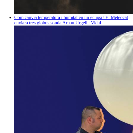
Com canvia temperatura i humitat en un eclipsi? El Meteocat
enviarà tres globus sonda
Arnau Urgell i Vidal