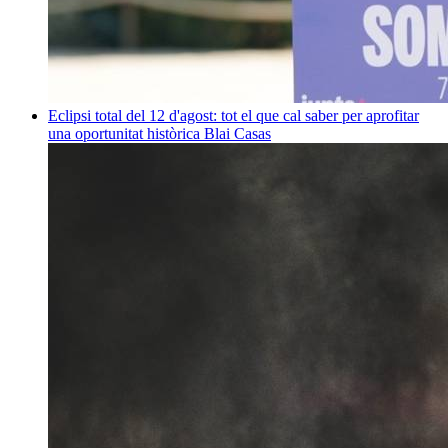
Eclipsi total del 12 d'agost: tot el que cal saber per aprofitar
una oportunitat històrica
Blai Casas