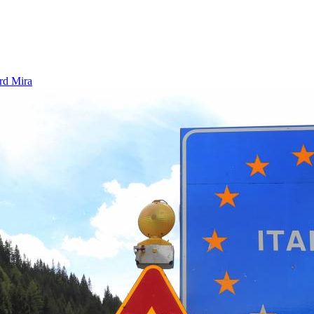
rd Mira