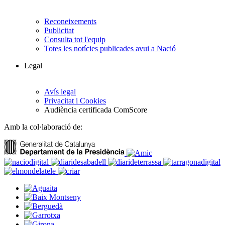
Reconeixements
Publicitat
Consulta tot l'equip
Totes les notícies publicades avui a Nació
Legal
Avís legal
Privacitat i Cookies
Audiència certificada ComScore
Amb la col·laboració de: