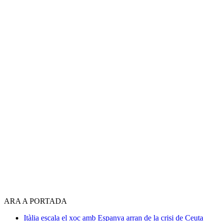
ARA A PORTADA
Itàlia escala el xoc amb Espanya arran de la crisi de Ceuta