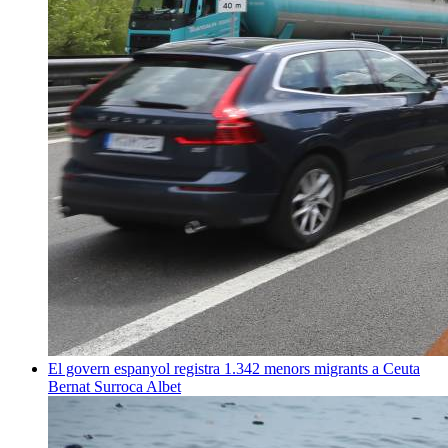
El govern espanyol registra 1.342 menors migrants a Ceuta
Bernat Surroca Albet