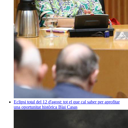
Eclipsi total del 12 d'agost: tot el que cal saber per aprofitar
una oportunitat històrica
Blai Casas