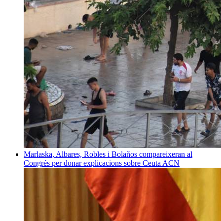
Marlaska, Albares, Robles i Bolaños compareixeran al
Congrés per donar explicacions sobre Ceuta
ACN