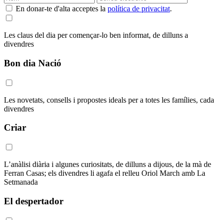
En donar-te d'alta acceptes la
política de privacitat
.
Les claus del dia per començar-lo ben informat, de dilluns a
divendres
Bon dia Nació
Les novetats, consells i propostes ideals per a totes les famílies, cada
divendres
Criar
L’anàlisi diària i algunes curiositats, de dilluns a dijous, de la mà de
Ferran Casas; els divendres li agafa el relleu Oriol March amb La
Setmanada
El despertador