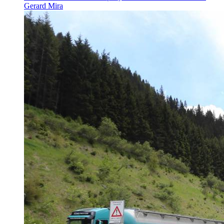
Gerard Mira