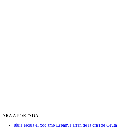
ARA A PORTADA
Itàlia escala el xoc amb Espanya arran de la crisi de Ceuta