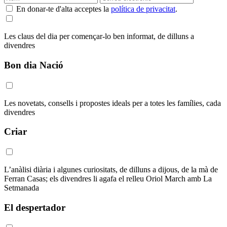
En donar-te d'alta acceptes la
política de privacitat
.
Les claus del dia per començar-lo ben informat, de dilluns a
divendres
Bon dia Nació
Les novetats, consells i propostes ideals per a totes les famílies, cada
divendres
Criar
L’anàlisi diària i algunes curiositats, de dilluns a dijous, de la mà de
Ferran Casas; els divendres li agafa el relleu Oriol March amb La
Setmanada
El despertador