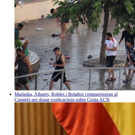
Marlaska, Albares, Robles i Bolaños compareixeran al
Congrés per donar explicacions sobre Ceuta
ACN