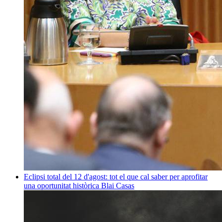
Eclipsi total del 12 d'agost: tot el que cal saber per aprofitar
una oportunitat històrica
Blai Casas