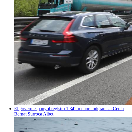
El govern espanyol registra 1.342 menors migrants a Ceuta
Bernat Surroca Albet