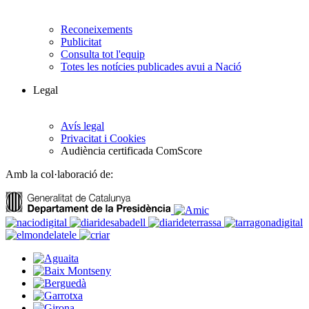
Reconeixements
Publicitat
Consulta tot l'equip
Totes les notícies publicades avui a Nació
Legal
Avís legal
Privacitat i Cookies
Audiència certificada ComScore
Amb la col·laboració de: