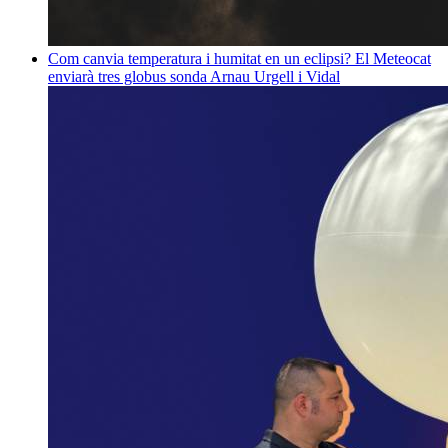
Com canvia temperatura i humitat en un eclipsi? El Meteocat
enviarà tres globus sonda
Arnau Urgell i Vidal