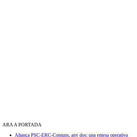
ARA A PORTADA
Aliança PSC-ERC-Comuns, any dos: una entesa operativa