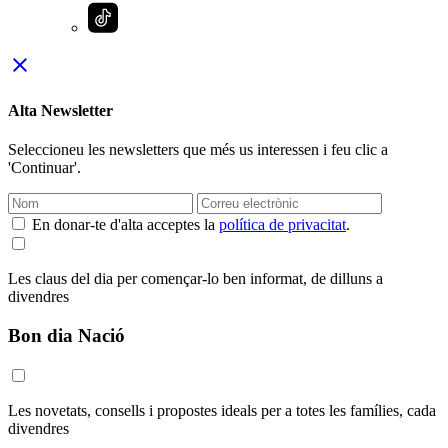
close
Alta Newsletter
Seleccioneu les newsletters que més us interessen i feu clic a
'Continuar'.
En donar-te d'alta acceptes la
política de privacitat
.
Les claus del dia per començar-lo ben informat, de dilluns a
divendres
Bon dia Nació
Les novetats, consells i propostes ideals per a totes les famílies, cada
divendres