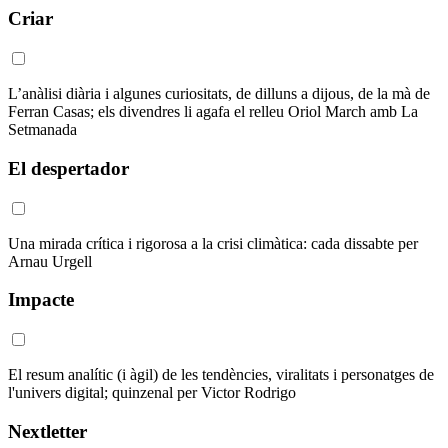
Criar
L’anàlisi diària i algunes curiositats, de dilluns a dijous, de la mà de
Ferran Casas; els divendres li agafa el relleu Oriol March amb La
Setmanada
El despertador
Una mirada crítica i rigorosa a la crisi climàtica: cada dissabte per
Arnau Urgell
Impacte
El resum analític (i àgil) de les tendències, viralitats i personatges de
l'univers digital; quinzenal per Victor Rodrigo
Nextletter