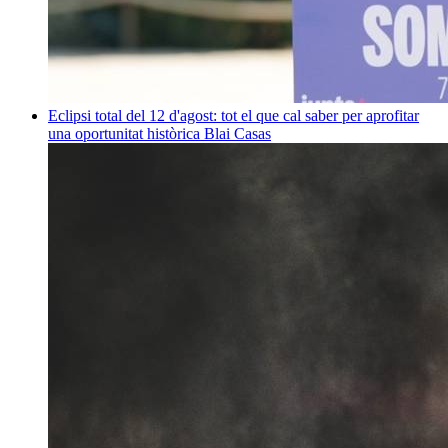
Eclipsi total del 12 d'agost: tot el que cal saber per aprofitar
una oportunitat històrica
Blai Casas