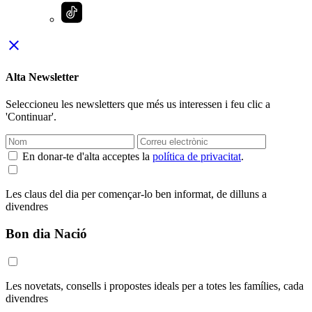
close
Alta Newsletter
Seleccioneu les newsletters que més us interessen i feu clic a
'Continuar'.
En donar-te d'alta acceptes la
política de privacitat
.
Les claus del dia per començar-lo ben informat, de dilluns a
divendres
Bon dia Nació
Les novetats, consells i propostes ideals per a totes les famílies, cada
divendres