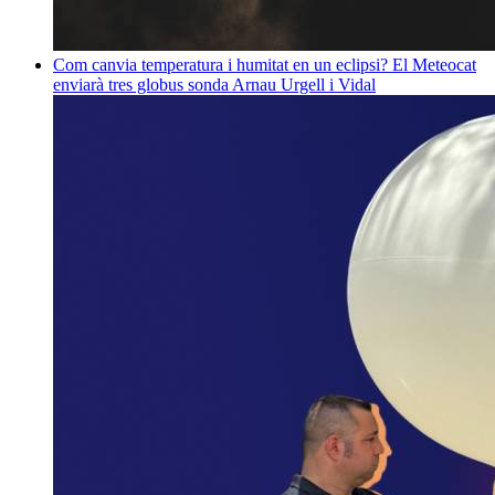
Com canvia temperatura i humitat en un eclipsi? El Meteocat
enviarà tres globus sonda
Arnau Urgell i Vidal