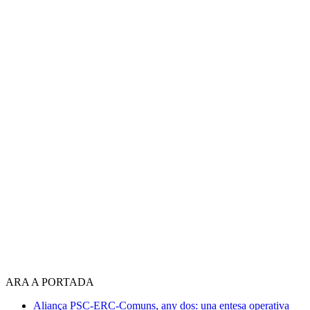
ARA A PORTADA
Aliança PSC-ERC-Comuns, any dos: una entesa operativa