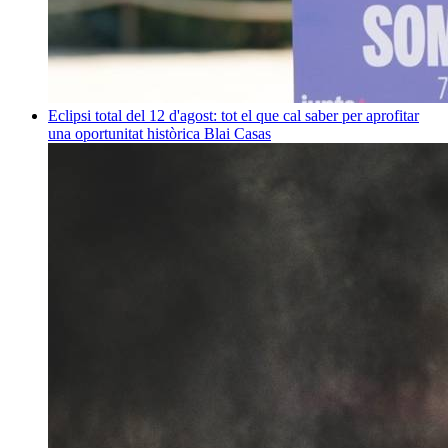
Eclipsi total del 12 d'agost: tot el que cal saber per aprofitar
una oportunitat històrica
Blai Casas