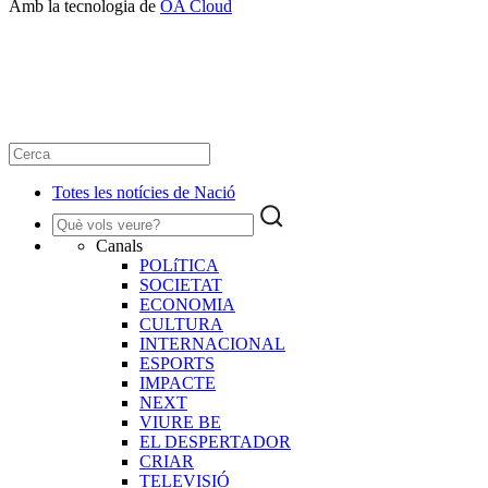
Amb la tecnologia de
OA Cloud
Totes les notícies de Nació
Canals
POLíTICA
SOCIETAT
ECONOMIA
CULTURA
INTERNACIONAL
ESPORTS
IMPACTE
NEXT
VIURE BE
EL DESPERTADOR
CRIAR
TELEVISIÓ