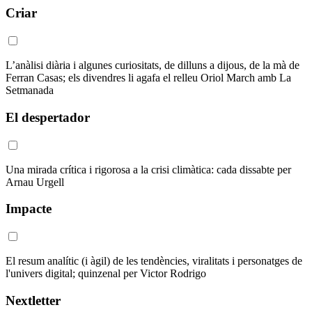
Criar
L’anàlisi diària i algunes curiositats, de dilluns a dijous, de la mà de
Ferran Casas; els divendres li agafa el relleu Oriol March amb La
Setmanada
El despertador
Una mirada crítica i rigorosa a la crisi climàtica: cada dissabte per
Arnau Urgell
Impacte
El resum analític (i àgil) de les tendències, viralitats i personatges de
l'univers digital; quinzenal per Victor Rodrigo
Nextletter