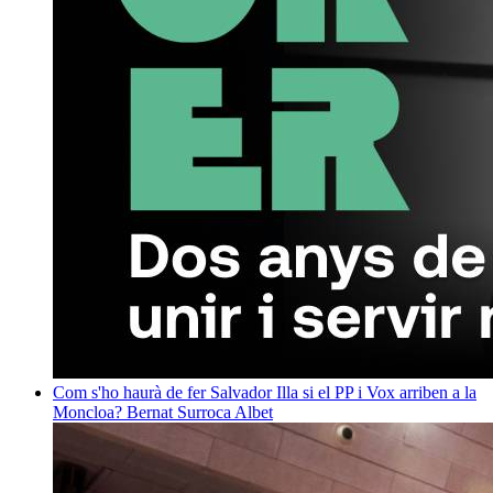
Com s'ho haurà de fer Salvador Illa si el PP i Vox arriben a la
Moncloa?
Bernat Surroca Albet