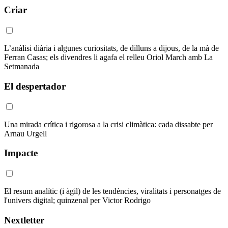
Criar
L’anàlisi diària i algunes curiositats, de dilluns a dijous, de la mà de
Ferran Casas; els divendres li agafa el relleu Oriol March amb La
Setmanada
El despertador
Una mirada crítica i rigorosa a la crisi climàtica: cada dissabte per
Arnau Urgell
Impacte
El resum analític (i àgil) de les tendències, viralitats i personatges de
l'univers digital; quinzenal per Victor Rodrigo
Nextletter