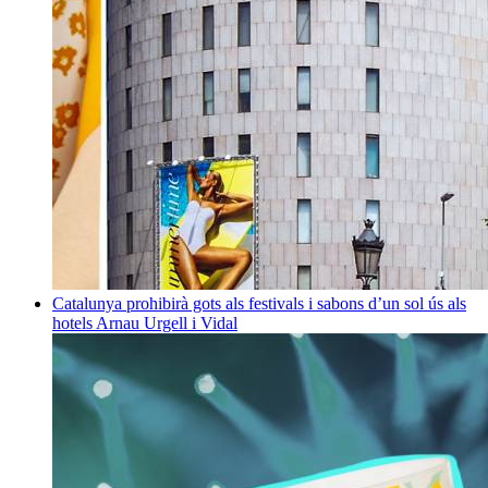
Catalunya prohibirà gots als festivals i sabons d’un sol ús als
hotels
Arnau Urgell i Vidal