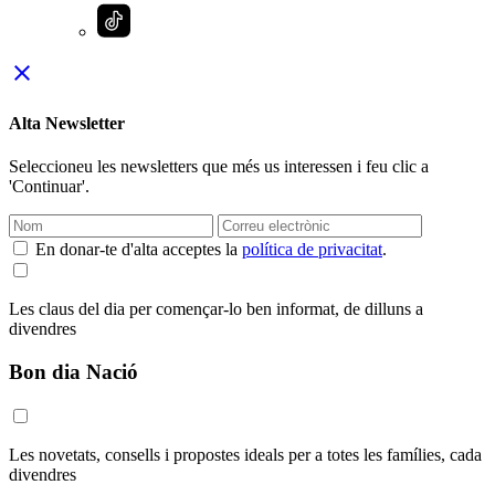
close
Alta Newsletter
Seleccioneu les newsletters que més us interessen i feu clic a
'Continuar'.
En donar-te d'alta acceptes la
política de privacitat
.
Les claus del dia per començar-lo ben informat, de dilluns a
divendres
Bon dia Nació
Les novetats, consells i propostes ideals per a totes les famílies, cada
divendres